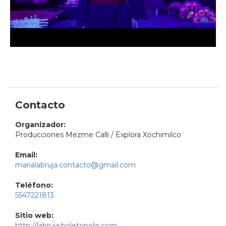
Contacto
Organizador:
Producciones Mezme Calli / Explora Xochimilco
Email:
marialabruja.contacto@gmail.com
Teléfono:
5547221813
Sitio web:
http://labruja.boletopolis.com