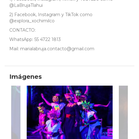
@LaBrujaTlahui
2) Facebook, Instagram y TikTok como
@explora_xochimilco
CONTACTO:
WhatsApp: 55 4722 1813
Mail: marialabruja.contacto@gmail.com
Imágenes