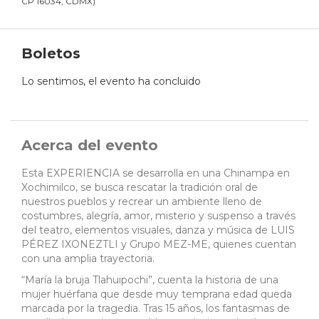
CP 16034, CDMX
)
Boletos
Lo sentimos, el evento ha concluido
Acerca del evento
Esta EXPERIENCIA se desarrolla en una Chinampa en
Xochimilco, se busca rescatar la tradición oral de
nuestros pueblos y recrear un ambiente lleno de
costumbres, alegría, amor, misterio y suspenso a través
del teatro, elementos visuales, danza y música de LUIS
PÉREZ IXONEZTLI y Grupo MEZ-ME, quienes cuentan
con una amplia trayectoria.
“María la bruja Tlahuipochi”, cuenta la historia de una
mujer huérfana que desde muy temprana edad queda
marcada por la tragedia. Tras 15 años, los fantasmas de