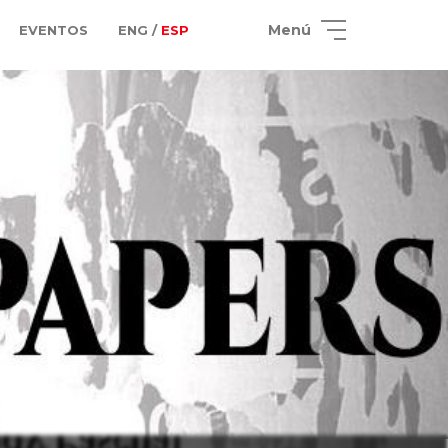
Menú
EVENTOS
ENG /
ESP