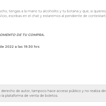
mucho, tengas a la mano tu alcoholito y tu botana y que, si quieres
icio, escribas en el chat y estaremos al pendiente de contestart
AL MOMENTO DE TU COMPRA.
e 2022 a las 19:30 hrs
de derecho de autor, tampoco hace acceso público y no realiza d
o la plataforma de venta de boletos.