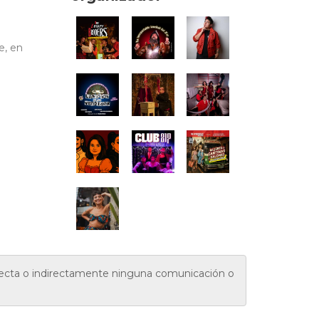
e, en
irecta o indirectamente ninguna comunicación o