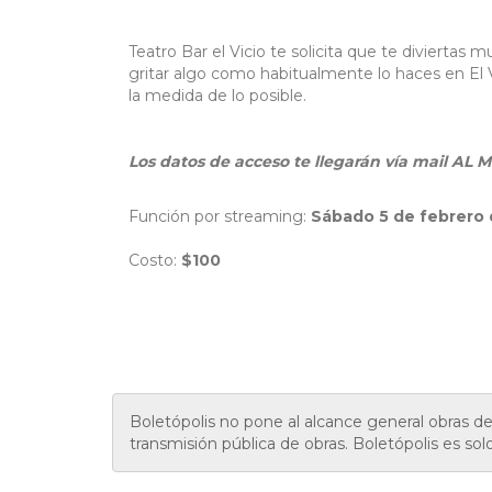
Teatro Bar el Vicio te solicita que te diviertas 
gritar algo como habitualmente lo haces en El V
la medida de lo posible.
Los datos de acceso te llegarán vía mail 
Función por streaming:
Sábado 5 de febrero d
Costo:
$100
Boletópolis no pone al alcance general obras 
transmisión pública de obras. Boletópolis es sol