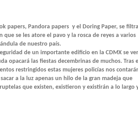
 papers, Pandora papers y el Doring Paper, se filtr
 que se les atore el pavo y la rosca de reyes a varios
rándula de nuestro país.
seguridad de un importante edificio en la CDMX se ve
uda opacará las fiestas decembrinas de muchos. Tras e
ntos restringidos estas mujeres policías nos contarán
 sacar a la luz apenas un hilo de la gran madeja que
ptelas que existen, existieron y existirán a lo largo 