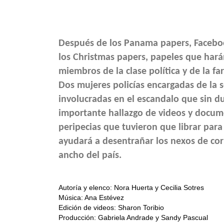
Después de los Panama papers, Facebook
los Christmas papers, papeles que harán
miembros de la clase política y de la fa
Dos mujeres policías encargadas de la 
involucradas en el escandalo que sin d
importante hallazgo de videos y docume
peripecias que tuvieron que librar para
ayudará a desentrañar los nexos de corru
ancho del país.
Autoría y elenco: Nora Huerta y Cecilia Sotres
Música: Ana Estévez
Edición de videos: Sharon Toribio
Producción: Gabriela Andrade y Sandy Pascual