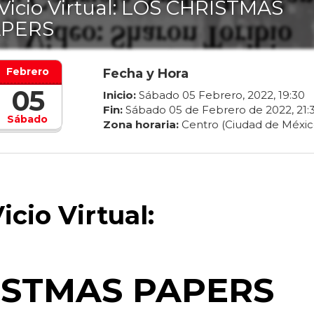
 Vicio Virtual: LOS CHRISTMAS
PERS
Febrero
Fecha y Hora
05
Inicio:
Sábado
05
Febrero
,
2022
,
19
:
30
Fin:
Sábado
05
de
Febrero
de
2022
,
21
:
Sábado
Zona horaria:
Centro (Ciudad de Méxic
Vicio Virtual:
ISTMAS PAPERS