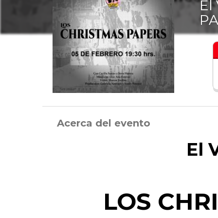
El
PA
Acerca del evento
El 
LOS CHR