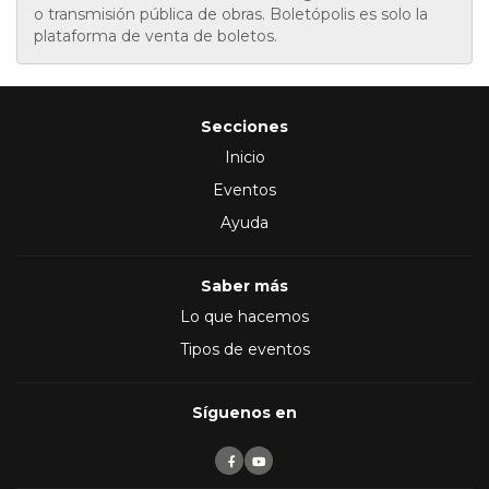
o transmisión pública de obras. Boletópolis es solo la
plataforma de venta de boletos.
Secciones
Inicio
Eventos
Ayuda
Saber más
Lo que hacemos
Tipos de eventos
Síguenos en