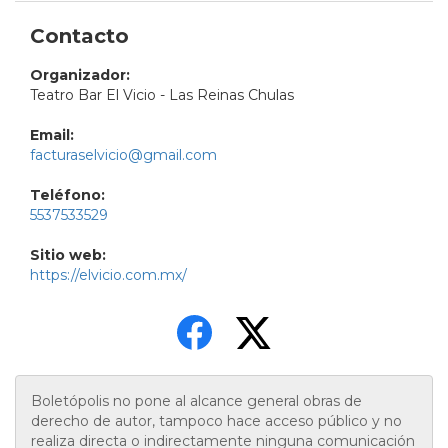
Contacto
Organizador:
Teatro Bar El Vicio - Las Reinas Chulas
Email:
facturaselvicio@gmail.com
Teléfono:
5537533529
Sitio web:
https://elvicio.com.mx/
Boletópolis no pone al alcance general obras de
derecho de autor, tampoco hace acceso público y no
realiza directa o indirectamente ninguna comunicación