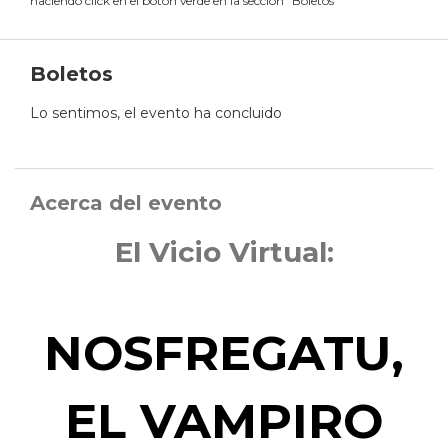
haciendo click en el botón verde en la sección "Boletos"
Boletos
Lo sentimos, el evento ha concluido
Acerca del evento
El Vicio Virtual:
NOSFREGATU,
EL VAMPIRO