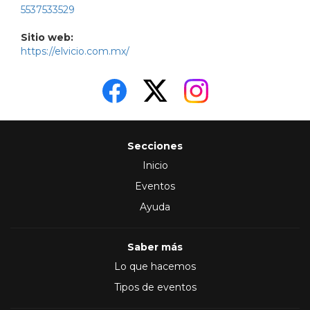
5537533529
Sitio web:
https://elvicio.com.mx/
Secciones
Inicio
Eventos
Ayuda
Saber más
Lo que hacemos
Tipos de eventos