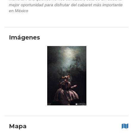
mejor oportunidad para disfrutar del cabaret más importante
en México
Imágenes
Mapa