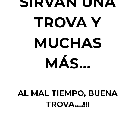
SIRVAN UNA
TROVA Y
MUCHAS
MÁS...
AL MAL TIEMPO, BUENA
TROVA....!!!