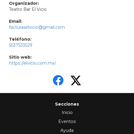
Organizador:
Teatro Bar El Vicio
Email:
facturaselvicio@gmail.com
Teléfono:
5537533529
Sitio web:
https://elvicio.com.mx/
Secciones
Inicio
Eventos
Ayuda