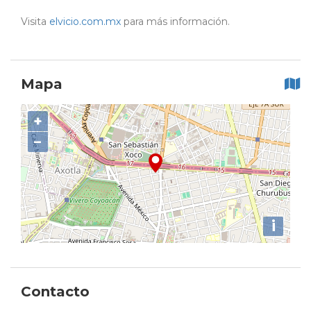
Visita
elvicio.com.mx
para más información.
Mapa
+
−
i
Contacto