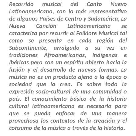
Recorrido musical del Canto Nuevo
Latinoamericano, con lo más representativo
de algunos Países
de Centro y Sudamérica, La
Nueva Canción Latinoamericana se
caracteriza por recurrir al Folklore Musical tal
como se presenta en cada región del
Subcontinente, arraigado a su vez en
tradiciones Afroamericanas, Indígenas e
Ibéricas pero con un espíritu abierto hacia la
fusión y el desarrollo de nuevas formas. La
música no es un producto ajeno a la época o
sociedad que la crea. Es sobre todo la
expresión socio-cultural de una comunidad o
país. El conocimiento básico de la historia
cultural latinoamericana es necesario para
que se pueda enfocar de una manera
provechosa los contextos de la creación y el
consumo de la música a través de la historia.