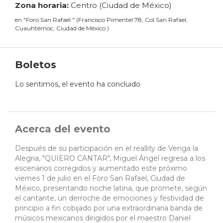
Zona horaria:
Centro (Ciudad de México)
en
"
Foro San Rafael
"
(
Francisco Pimentel 78, Col San Rafael,
Cuauhtémoc, Ciudad de México
)
Boletos
Lo sentimos, el evento ha concluido
Acerca del evento
Después de su participación en el reallity de Venga la
Alegria, "QUIERO CANTAR", Miguel Ángel regresa a los
escenarios corregidos y aumentado este próximo
viernes 1 de julio en el Foro San Rafael, Ciudad de
México, presentando noche latina, que promete, según
el cantante, un derroche de emociones y festividad de
principio a fin cobijado por una extraordinaria banda de
músicos mexicanos dirigidos por el maestro Daniel