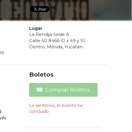
Lugar
La Rendija Sede A
Calle 50 #466-D x 49 y 51,
Centro. Mérida, Yucatán.
o)
Boletos
Comprar Boletos
Lo sentimos, el evento ha
concluido
l
vés