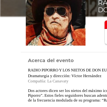
RA
DO
Acerca del evento
RADIO PIPORRO Y LOS NIETOS DE DON E
Dramaturgia y dirección: Víctor Hernández
Compañía: La Canavaty
Dos actores dicen ser los nietos del máximo ic
Piporro”. Estos fieles seguidores buscan adentr
de la frecuencia modulada de su programa: “Ra