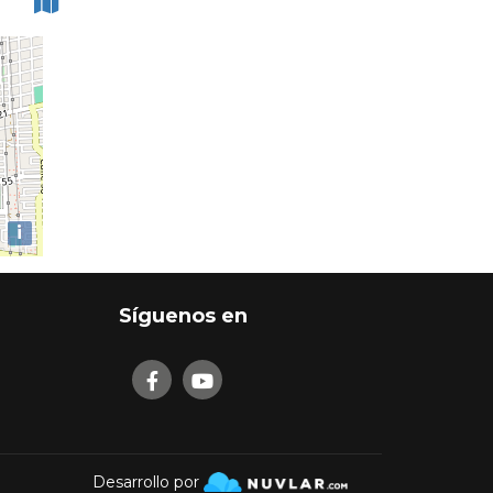
i
Síguenos en
Desarrollo por