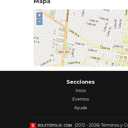
Mapa
+
−
Secciones
Inicio
Eventos
Ayuda
(2012 - 2026)
Términos y C