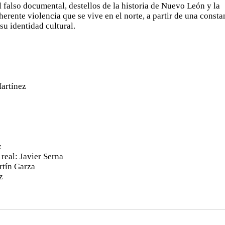
 el falso documental, destellos de la historia de Nuevo León y la
herente violencia que se vive en el norte, a partir de una consta
su identidad cultural.
artínez
z
 real: Javier Serna
rtín Garza
z