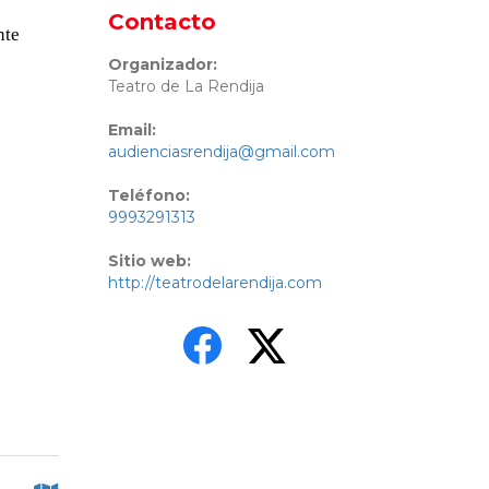
Contacto
nte
Organizador:
Teatro de La Rendija
Email:
audienciasrendija@gmail.com
Teléfono:
9993291313
Sitio web:
http://teatrodelarendija.com