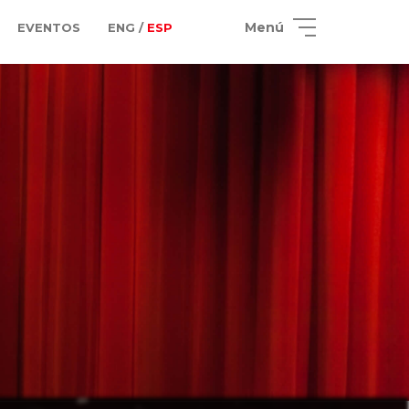
Menú
EVENTOS
ENG /
ESP