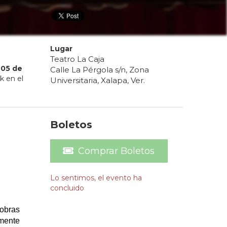
Lugar
Teatro La Caja
05
de
Calle La Pérgola s/n, Zona
k en el
Universitaria, Xalapa, Ver.
Boletos
Comprar Boletos
Lo sentimos, el evento ha
concluido
 obras
amente