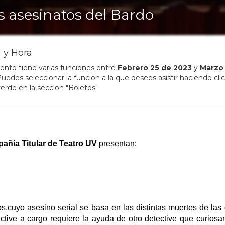
s asesinatos del Bardo
 y Hora
ento tiene varias funciones entre
Febrero
25
de
2023
y
Marzo
uedes seleccionar la función a la que desees asistir haciendo clic
erde en la sección "Boletos"
añía Titular de Teatro UV
presentan:
s,cuyo asesino serial se basa en las distintas muertes de las
ctive a cargo requiere la ayuda de otro detective que curios