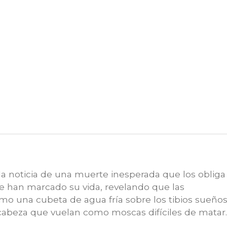
a noticia de una muerte inesperada que los obliga
ue han marcado su vida, revelando que las
omo una cubeta de agua fría sobre los tibios sueño
 cabeza que vuelan como moscas difíciles de matar.