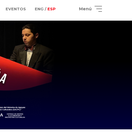
Menú
EVENTOS
ENG /
ESP