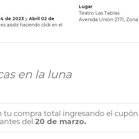
Lugar
Teatro Las Tablas
24
de
2023
y
Abril
02
de
Avenida Unión 2171, Zona 
s asistir haciendo click en el
s en la luna
 tu compra total ingresando el cupón
antes del
20 de marzo.