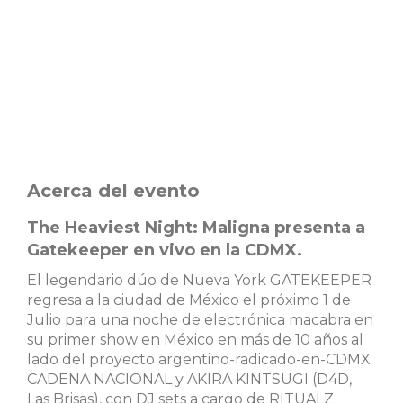
Acerca del evento
The Heaviest Night: Maligna presenta a
Gatekeeper en vivo en la CDMX.
El legendario dúo de Nueva York GATEKEEPER
regresa a la ciudad de México el próximo 1 de
Julio para una noche de electrónica macabra en
su primer show en México en más de 10 años al
lado del proyecto argentino-radicado-en-CDMX
CADENA NACIONAL y AKIRA KINTSUGI (D4D,
Las Brisas), con DJ sets a cargo de RITUALZ