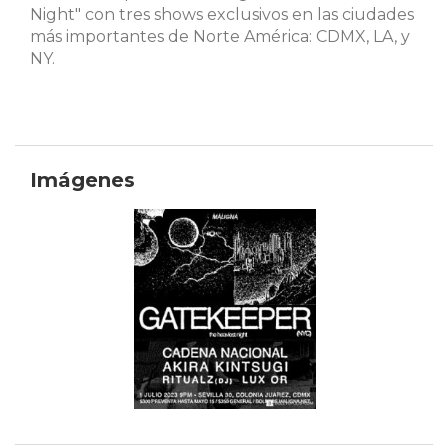
Night" con tres shows exclusivos en las ciudades
más importantes de Norte América: CDMX, LA, y
NY.
Imágenes