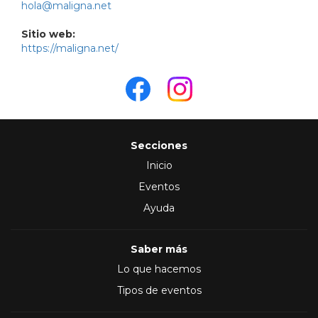
hola@maligna.net
Sitio web:
https://maligna.net/
Secciones
Inicio
Eventos
Ayuda
Saber más
Lo que hacemos
Tipos de eventos