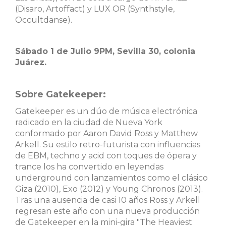
(Disaro, Artoffact) y LUX OR (Synthstyle,
Occultdanse).
Sábado 1 de Julio 9PM, Sevilla 30, colonia
Juárez.
Sobre Gatekeeper:
Gatekeeper es un dúo de música electrónica
radicado en la ciudad de Nueva York
conformado por Aaron David Ross y Matthew
Arkell. Su estilo retro-futurista con influencias
de EBM, techno y acid con toques de ópera y
trance los ha convertido en leyendas
underground con lanzamientos como el clásico
Giza (2010), Exo (2012) y Young Chronos (2013).
Tras una ausencia de casi 10 años Ross y Arkell
regresan este año con una nueva producción
de Gatekeeper en la mini-gira "The Heaviest