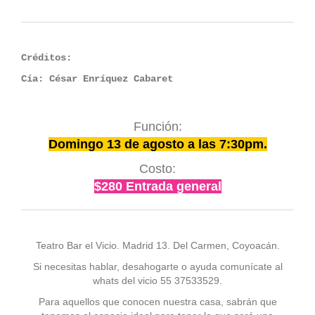
Créditos:
Cía: César Enríquez Cabaret
Función:
Domingo 13 de agosto a las 7:30pm.
Costo:
$280 Entrada general
Teatro Bar el Vicio. Madrid 13. Del Carmen, Coyoacán.
Si necesitas hablar, desahogarte o ayuda comunícate al
whats del vicio 55 37533529.
Para aquellos que conocen nuestra casa, sabrán que