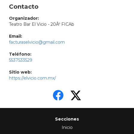
Contacto
Organizador:
Teatro Bar El Vicio - 20Âº FICAb
Email:
facturaselvicio@gmail.com
Teléfono:
5537533529
Sitio web:
https://elvicio.com.mx/
Secciones
Inicio