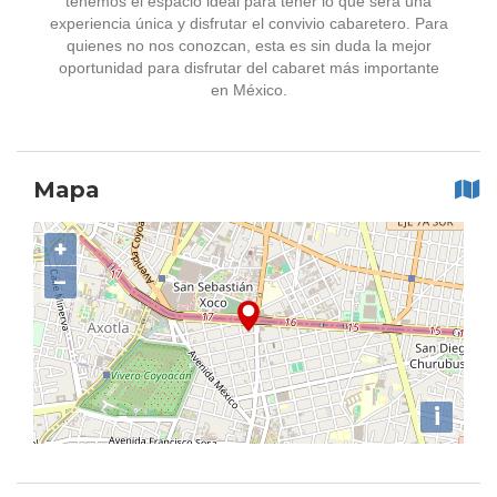
tenemos el espacio ideal para tener lo que será una
experiencia única y disfrutar el convivio cabaretero. Para
quienes no nos conozcan, esta es sin duda la mejor
oportunidad para disfrutar del cabaret más importante
en México.
Mapa
+
−
i