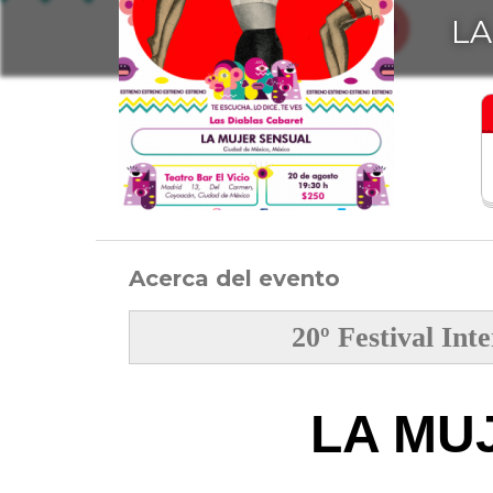
LA
Acerca del evento
20º Festival Int
LA MU