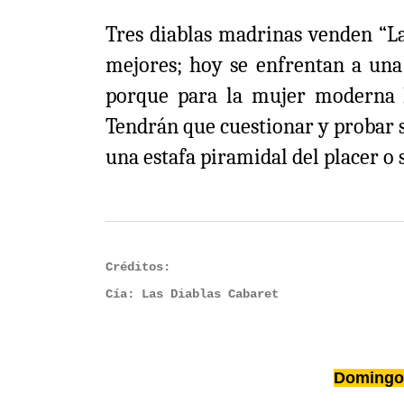
Tres diablas madrinas venden “La 
mejores; hoy se enfrentan a una
porque para la mujer moderna lo
Tendrán que cuestionar y probar s
una estafa piramidal del placer o 
Créditos:
Cía: Las Diablas Cabaret
Domingo 