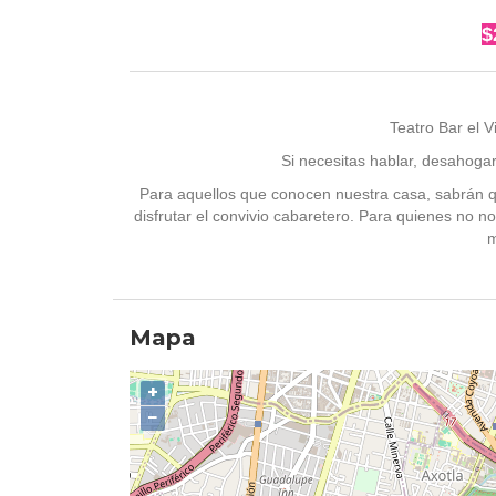
$
Teatro Bar el 
Si necesitas hablar, desahoga
Para aquellos que conocen nuestra casa, sabrán qu
disfrutar el convivio cabaretero. Para quienes no n
m
Mapa
+
−