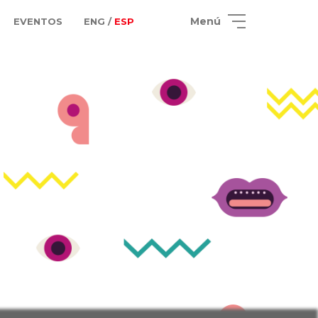
Menú
EVENTOS
ENG /
ESP