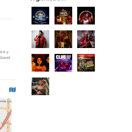
ica y
abaret