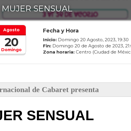
 MUJER SENSUAL
Agosto
Fecha y Hora
20
Inicio:
Domingo
20
Agosto
,
2023
,
19
:
30
Fin:
Domingo
20
de
Agosto
de
2023
,
21
:
Domingo
Zona horaria:
Centro (Ciudad de Méxic
ernacional de Cabaret presenta
JER SENSUAL