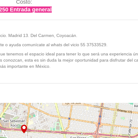
Costo:
250 Entrada general
Vicio. Madrid 13. Del Carmen, Coyoacán.
rte o ayuda comunícate al whats del vicio 55 37533529.
e tenemos el espacio ideal para tener lo que será una experiencia ún
os conozcan, esta es sin duda la mejor oportunidad para disfrutar del c
ás importante en México.