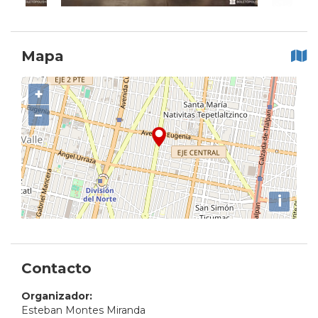
Mapa
+
−
i
Contacto
Organizador:
Esteban Montes Miranda