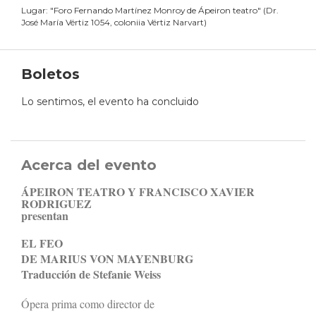
Lugar:
"
Foro Fernando Martínez Monroy de Ápeiron teatro
"
(
Dr.
José María Vértiz 1054, coloniia Vértiz Narvart
)
Boletos
Lo sentimos, el evento ha concluido
Acerca del evento
ÁPEIRON TEATRO Y FRANCISCO XAVIER
RODRIGUEZ
presentan
EL FEO
DE MARIUS VON MAYENBURG
Traducción de Stefanie Weiss
Ópera prima como director de