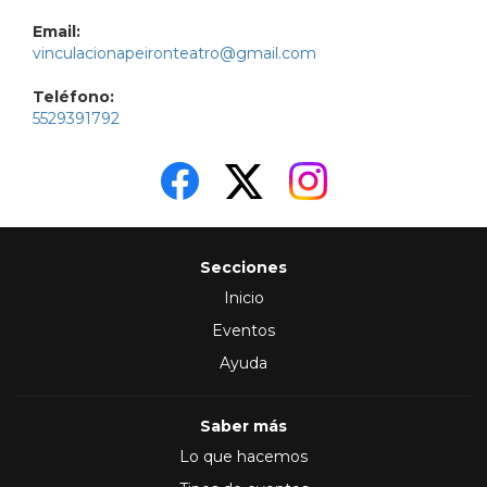
Email:
vinculacionapeironteatro@gmail.com
Teléfono:
5529391792
Secciones
Inicio
Eventos
Ayuda
Saber más
Lo que hacemos