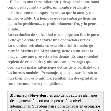
"El feo" es una farsa hilarante y desquiciada que toma
como protagonista a Lette, un hombre brillante y
talentoso, con una esposa hermosa que lo ama, y un
empleo estable. Un hombre que sin embargo tiene un
pequeño problema... es profundamente feo, y lo peor... no
lo sabe.
La revelación de su fealdad es un golpe tan fuerte para
Lette que decide realizarse una operación estética.
La sociedad retratada en esta obra del dramaturgo
alemán Marius von Mayenburg, tiene en un altar la
imagen que uno proyecta a los demás. Es una sociedad
repleta de crueldades y abusos, con personajes que
ocultan sus malas intenciones detrás de la cordialidad y
los buenos modales. Personajes que, a pesar de esto (o
más bien, por esto mismo), resultan tan desagradables...
como encantadores y simpáticos.
Marius von Mayenburg
es uno de los autores alemanes
de su generación con más repercusión a nivel
internacional. Sus obras han sido estrenadas en escenarios