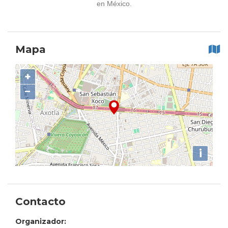
en México.
Mapa
+
−
i
Contacto
Organizador: