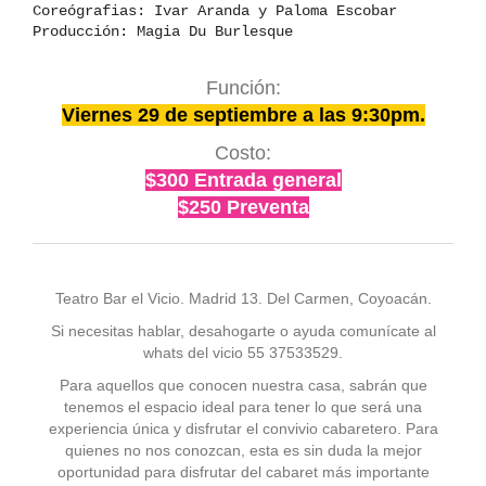
Coreógrafias: Ivar Aranda y Paloma Escobar
Producción: Magia Du Burlesque
Función:
Viernes 29 de septiembre a las 9:30pm.
Costo:
$300 Entrada general
$250 Preventa
Teatro Bar el Vicio. Madrid 13. Del Carmen, Coyoacán.
Si necesitas hablar, desahogarte o ayuda comunícate al
whats del vicio 55 37533529.
Para aquellos que conocen nuestra casa, sabrán que
tenemos el espacio ideal para tener lo que será una
experiencia única y disfrutar el convivio cabaretero. Para
quienes no nos conozcan, esta es sin duda la mejor
oportunidad para disfrutar del cabaret más importante