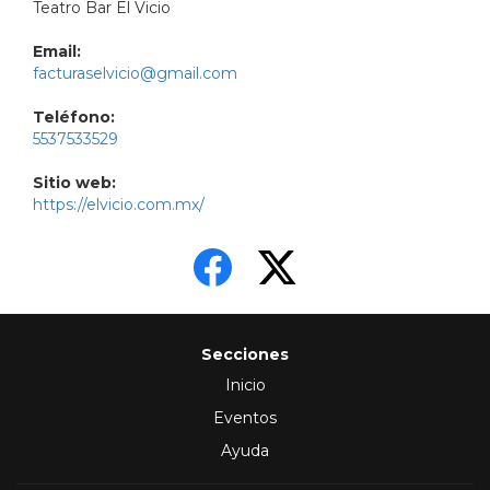
Teatro Bar El Vicio
Email:
facturaselvicio@gmail.com
Teléfono:
5537533529
Sitio web:
https://elvicio.com.mx/
Secciones
Inicio
Eventos
Ayuda