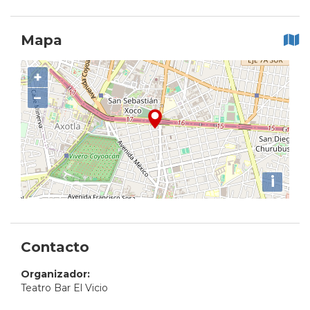
Mapa
+
−
i
Contacto
Organizador:
Teatro Bar El Vicio