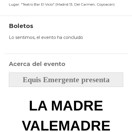
Lugar:
"
Teatro Bar El Vicio
"
(
Madrid 13, Del Carmen, Coyoacán
)
Boletos
Lo sentimos, el evento ha concluido
Acerca del evento
Equis Emergente presenta
LA MADRE
VALEMADRE