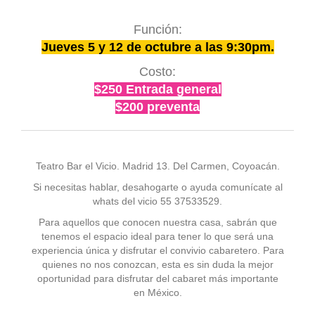
Función:
Jueves 5 y 12 de octubre a las 9:30pm.
Costo:
$250 Entrada general
$200 preventa
Teatro Bar el Vicio. Madrid 13. Del Carmen, Coyoacán.
Si necesitas hablar, desahogarte o ayuda comunícate al
whats del vicio 55 37533529.
Para aquellos que conocen nuestra casa, sabrán que
tenemos el espacio ideal para tener lo que será una
experiencia única y disfrutar el convivio cabaretero. Para
quienes no nos conozcan, esta es sin duda la mejor
oportunidad para disfrutar del cabaret más importante
en México.