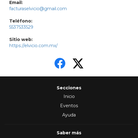
Email:
facturaselvicio@gmail.com
Teléfono:
5537533529
Sitio web:
https://elvicio.com.mx/
Secciones
Inicio
Eventos
Ayuda
Saber más