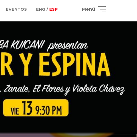
Menú
EVENTOS
ENG /
ESP