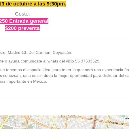
13 de octubre a las 9:30pm.
Costo:
250 Entrada general
$200 preventa
Vicio. Madrid 13. Del Carmen, Coyoacán.
rte o ayuda comunícate al whats del vicio 55 37533529.
e tenemos el espacio ideal para tener lo que será una experiencia ún
os conozcan, esta es sin duda la mejor oportunidad para disfrutar del c
ás importante en México.