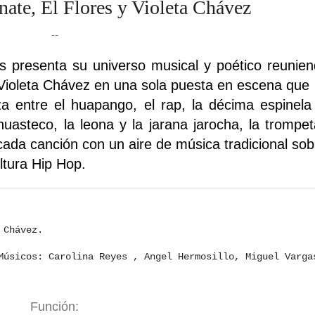
ate, El Flores y Violeta Chávez
--
os presenta su universo musical y poético reunie
Violeta Chávez en una sola puesta en escena que 
a entre el huapango, el rap, la décima espinela
uasteco, la leona y la jarana jarocha, la trompet
cada canción con un aire de música tradicional sob
ultura Hip Hop.
 Chávez.
Músicos: Carolina Reyes , Angel Hermosillo, Miguel Varga
Función: