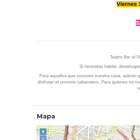
Viernes 
$
Teatro Bar el 
Si necesitas hablar, desahoga
Para aquellos que conocen nuestra casa, sabrán qu
disfrutar el convivio cabaretero. Para quienes no n
m
Mapa
+
−