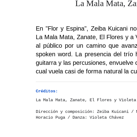
La Mala Mata, Zan
En "Flor y Espina", Zeiba Kuicani n
La Mala Mata, Zanate, El Flores y a 
al público por un camino que avanz
spoken word. La presencia del trío h
guitarra y las percusiones, envuelve 
cual vuela casi de forma natural la c
Créditos:
La Mala Mata, Zanate, El Flores y Violeta
Dirección y composición: Zeiba Kuicani / 
Horacio Puga / Danza: Violeta Chávez