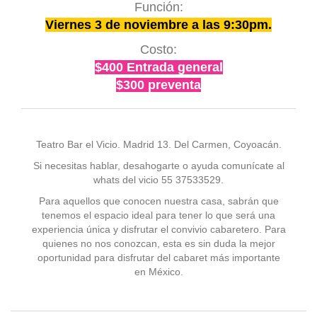
Función:
Viernes 3 de noviembre a las 9:30pm.
Costo:
$400 Entrada general
$300 preventa
Teatro Bar el Vicio. Madrid 13. Del Carmen, Coyoacán.
Si necesitas hablar, desahogarte o ayuda comunícate al
whats del vicio 55 37533529.
Para aquellos que conocen nuestra casa, sabrán que
tenemos el espacio ideal para tener lo que será una
experiencia única y disfrutar el convivio cabaretero. Para
quienes no nos conozcan, esta es sin duda la mejor
oportunidad para disfrutar del cabaret más importante
en México.