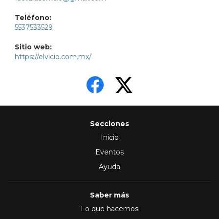
Teléfono:
5537533529
Sitio web:
https://elvicio.com.mx/
Secciones
Inicio
Eventos
Ayuda
Saber más
Lo que hacemos