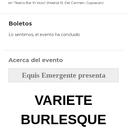
en
"
Teatro Bar El Vicio
"
(
Madrid 13, Del Carmen, Coyoacán
)
Boletos
Lo sentimos, el evento ha concluido
Acerca del evento
Equis Emergente presenta
VARIETE
BURLESQUE