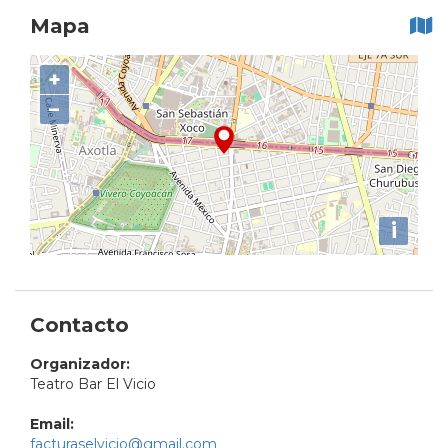
Mapa
+
−
i
Contacto
Organizador:
Teatro Bar El Vicio
Email:
facturaselvicio@gmail.com