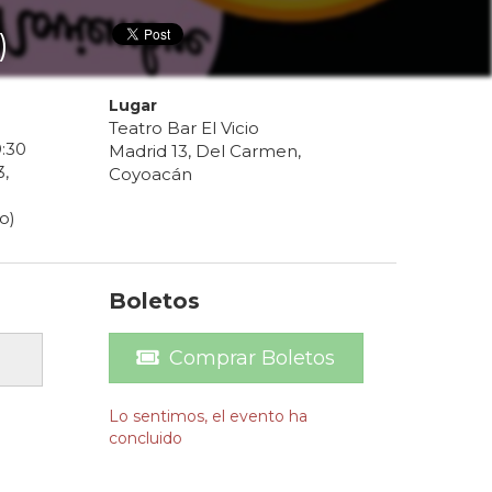
)
Lugar
Teatro Bar El Vicio
9
:
30
Madrid 13, Del Carmen,
3
,
Coyoacán
o)
Boletos
Comprar Boletos
Lo sentimos, el evento ha
concluido