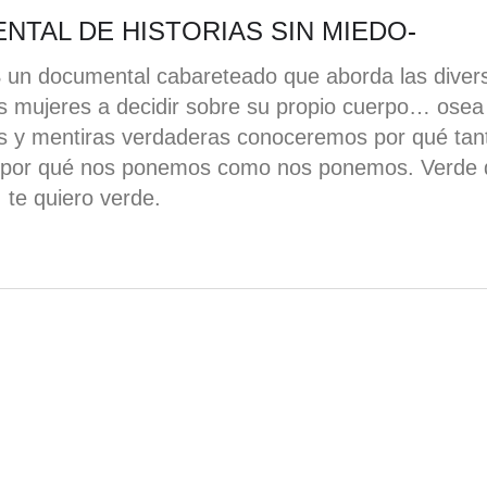
TAL DE HISTORIAS SIN MIEDO
-
un documental cabareteado que aborda las diver
las mujeres a decidir sobre su propio cuerpo… osea
ales y mentiras verdaderas conoceremos por qué tan
o y por qué nos ponemos como nos ponemos. Verde
te quiero verde.