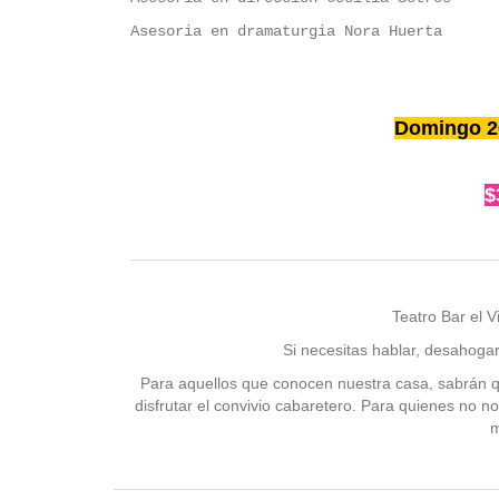
Asesoria
en dramaturgia Nora Huerta
Domingo 26
$
Teatro Bar el 
Si necesitas hablar, desahoga
Para aquellos que conocen nuestra casa, sabrán qu
disfrutar el convivio cabaretero. Para quienes no n
m