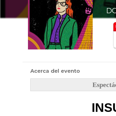
DO
Acerca del evento
Espectá
INS