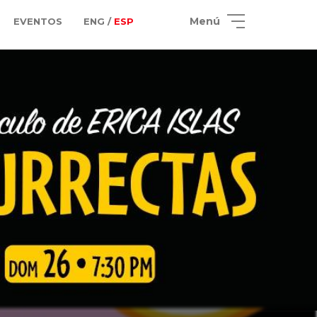
Menú
EVENTOS
ENG /
ESP