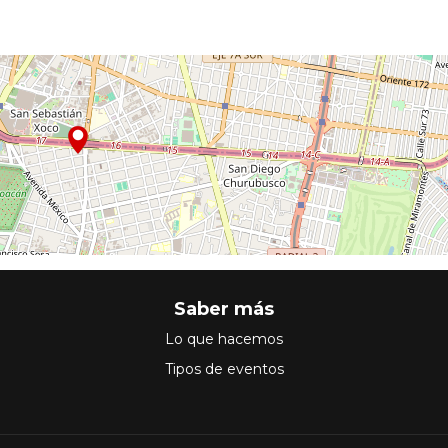
Saber más
Lo que hacemos
Tipos de eventos