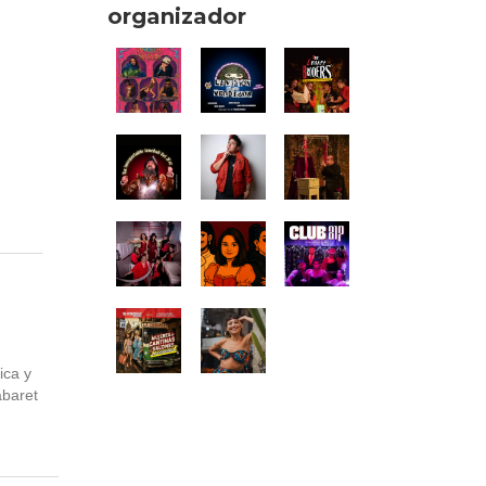
organizador
ica y
abaret