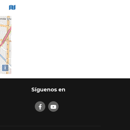
i
Síguenos en