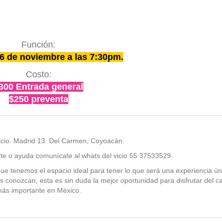
Función:
 de noviembre a las 7:30pm.
Costo:
300 Entrada general
$250 preventa
Vicio. Madrid 13. Del Carmen, Coyoacán.
rte o ayuda comunícate al whats del vicio 55 37533529.
e tenemos el espacio ideal para tener lo que será una experiencia ún
os conozcan, esta es sin duda la mejor oportunidad para disfrutar del c
ás importante en México.