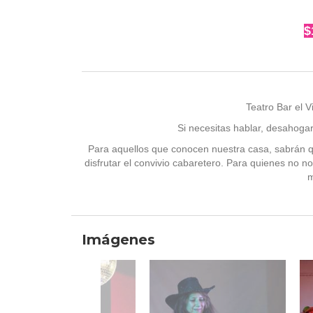
$
Teatro Bar el 
Si necesitas hablar, desahoga
Para aquellos que conocen nuestra casa, sabrán qu
disfrutar el convivio cabaretero. Para quienes no n
m
Imágenes