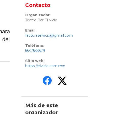
Contacto
Organizador:
Teatro Bar El Vicio
Email:
para
facturaselvicio@gmail.com
 del
Teléfono:
5537533529
Sitio web:
https://elvicio.com.mx/
Más de este
organizador