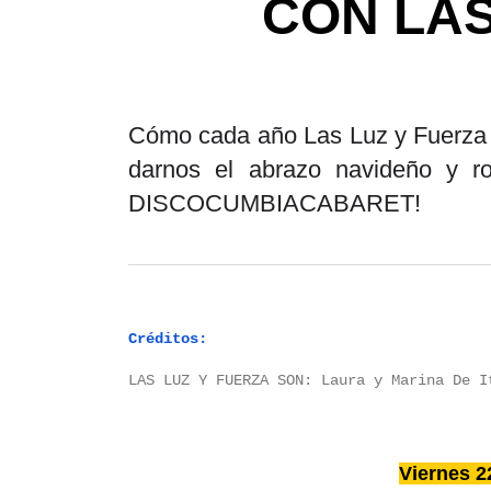
CON LAS
Cómo cada año Las Luz y Fuerza 
darnos el abrazo navideño y ro
DISCOCUMBIACABARET!
Créditos:
LAS LUZ Y FUERZA SON: Laura y Marina De I
Viernes 2