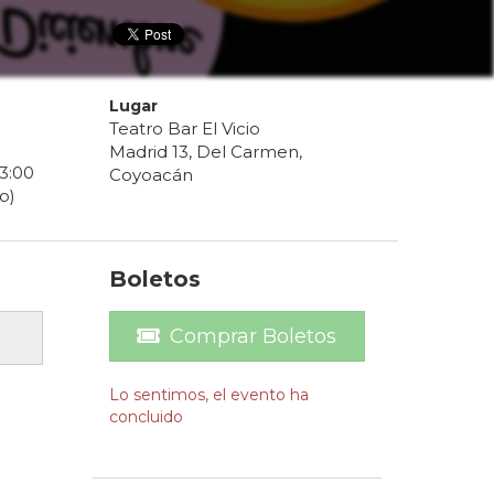
Lugar
Teatro Bar El Vicio
0
Madrid 13, Del Carmen,
3
:
00
Coyoacán
o)
Boletos
Comprar Boletos
Lo sentimos, el evento ha
concluido