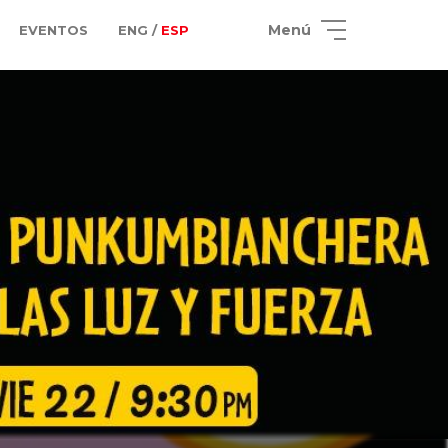
Menú
EVENTOS
ENG /
ESP