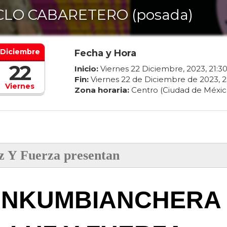
CLO CABARETERO (posada)
Diciembre
Fecha y Hora
22
Inicio:
Viernes
22
Diciembre
,
2023
,
21
:
3
Fin:
Viernes
22
de
Diciembre
de
2023
,
2
Viernes
Zona horaria:
Centro (Ciudad de Méxic
z Y Fuerza presentan
UNKUMBIANCHERA