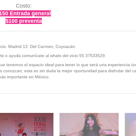
Costo:
150 Entrada general
$100 preventa
Vicio. Madrid 13. Del Carmen, Coyoacán.
rte o ayuda comunícate al whats del vicio 55 37533529.
e tenemos el espacio ideal para tener lo que será una experiencia ún
os conozcan, esta es sin duda la mejor oportunidad para disfrutar del c
ás importante en México.