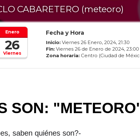
CLO CABARETERO (meteoro)
Enero
Fecha y Hora
26
Inicio:
Viernes
26
Enero
,
2024
,
21
:
30
Fin:
Viernes
26
de
Enero
de
2024
,
23
:
00
Viernes
Zona horaria:
Centro (Ciudad de Méxic
S SON: "METEORO
es, saben quiénes son?
-