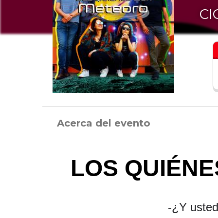
CI
Acerca del evento
LOS QUIÉNE
-
¿Y usted