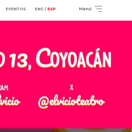
Menú
EVENTOS
ENG /
ESP