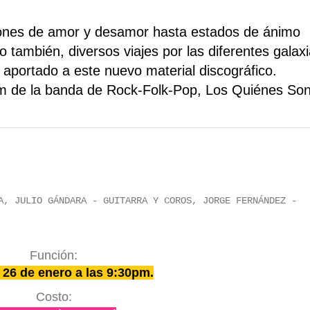
iones de amor y desamor hasta estados de ánimo
 también, diversos viajes por las diferentes galax
aportado a este nuevo material discográfico.
bum de la banda de Rock-Folk-Pop, Los Quiénes Son
A, JULIO GÁNDARA - GUITARRA Y COROS, JORGE FERNÁNDEZ -
Función:
 26 de enero a las 9:30pm.
Costo: