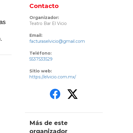
Contacto
Organizador:
ias
Teatro Bar El Vicio
Email:
.
facturaselvicio@gmail.com
Teléfono:
5537533529
Sitio web:
https://elvicio.com.mx/
Más de este
organizador