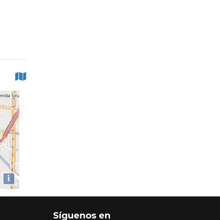
i
Síguenos en