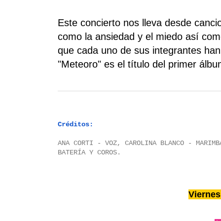
Este concierto nos lleva desde canc
como la ansiedad y el miedo así como
que cada uno de sus integrantes han 
"Meteoro" es el título del primer ál
Créditos:
ANA CORTI - VOZ, CAROLINA BLANCO - MARIMB
BATERÍA Y COROS.
Viernes