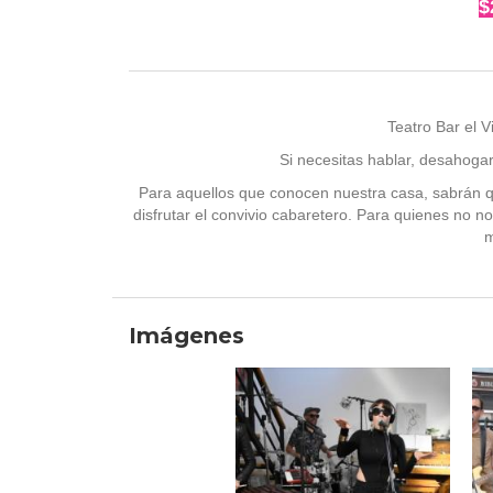
$
Teatro Bar el 
Si necesitas hablar, desahoga
Para aquellos que conocen nuestra casa, sabrán qu
disfrutar el convivio cabaretero. Para quienes no n
m
Imágenes