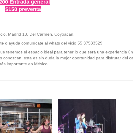
200 Entrada general
$150 preventa
Vicio. Madrid 13. Del Carmen, Coyoacán.
rte o ayuda comunícate al whats del vicio 55 37533529.
e tenemos el espacio ideal para tener lo que será una experiencia ún
os conozcan, esta es sin duda la mejor oportunidad para disfrutar del c
ás importante en México.