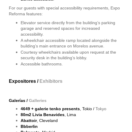
For our guests with special accessibility requirements, Expo
Reforma features:
Elevator service directly from the building’s parking
garage and reserved spaces for increased
accessibility.
A wheelchair accessible ramp located alongside the
building’s main entrance on Morelos avenue.
Courtesy wheelchairs available upon request at the
security desk in the building’s lobby.
Accessible bathrooms.
Expositores /
Exhibitors
Galerías /
Galleries
4649 + galerie tenko presents
, Tokio /
Tokyo
80m2 Livia Benavides
, Lima
Abattoir
, Cleveland
Bbberlin