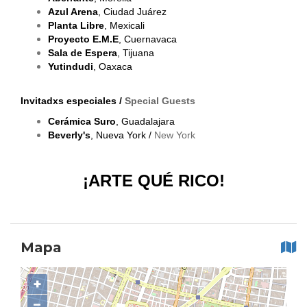
Azul Arena
, Ciudad Juárez
Planta Libre
, Mexicali
Proyecto E.M.E
, Cuernavaca
Sala de Espera
, Tijuana
Yutindudi
, Oaxaca
Invitadxs especiales /
Special Guests
Cerámica Suro
, Guadalajara
Beverly's
, Nueva York /
New York
¡ARTE QUÉ RICO!
Mapa
+
−