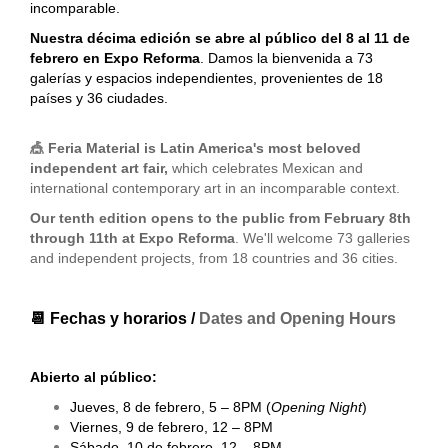
incomparable.
Nuestra décima edición se abre al público del 8 al 11 de
febrero en Expo Reforma
. Damos la bienvenida a 73
galerías y espacios independientes, provenientes de 18
países y 36 ciudades.
🎪
Feria Material is Latin America's most beloved
independent art fair,
which celebrates Mexican and
international contemporary art in an incomparable context.
Our tenth edition opens to the public from February 8th
through 11th at Expo Reforma
. We'll welcome 73 galleries
and independent projects, from 18 countries and 36 cities.
📆 Fechas y horarios /
Dates and Opening Hours
Abierto al público:
Jueves, 8 de febrero, 5 – 8PM (
Opening Night
)
Viernes, 9 de febrero, 12 – 8PM
Sábado, 10 de febrero, 12 – 8PM