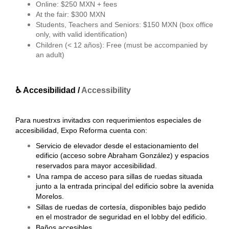
Online: $250 MXN + fees
At the fair: $300 MXN
Students, Teachers and Seniors: $150 MXN (box office
only, with valid identification)
Children (< 12 años): Free (must be accompanied by
an adult)
♿ Accesibilidad /
Accessibility
Para nuestrxs invitadxs con requerimientos especiales de
accesibilidad, Expo Reforma cuenta con:
Servicio de elevador desde el estacionamiento del
edificio (acceso sobre Abraham González) y espacios
reservados para mayor accesibilidad.
Una rampa de acceso para sillas de ruedas situada
junto a la entrada principal del edificio sobre la avenida
Morelos.
Sillas de ruedas de cortesía, disponibles bajo pedido
en el mostrador de seguridad en el lobby del edificio.
Baños accesibles.