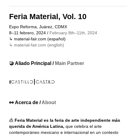
Feria Material, Vol. 10
Expo Reforma, Juárez, CDMX
8–11 febrero, 2024 /
February 8th–11th, 2024
↳
material-fair.com
(español)
↳
material-fair.com
(english)
🤝 Aliado Principal /
Main Partner
👀 Acerca de /
About
🎪
Feria Material es la feria de arte independiente más
querida de América Latina,
que celebra el arte
contemporáneo mexicano e internacional en un contexto