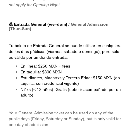
not apply for Opening Night
🎪 Entrada General (vie–dom) /
General Admission
(Thur–Sun)
Tu boleto de Entrada General se puede utilizar en cualquiera
de los días públicos (viernes, sábado o domingo), pero sólo
es válido por un día de entrada.
En línea: $250 MXN + fees
En taquilla: $300 MXN
Estudiantes, Maestrxs y Tercera Edad: $150 MXN (en
taquilla, con credencial vigente)
Niñxs (< 12 años): Gratis (debe ir acompañado por un
adulto)
Your General Admission ticket can be used on any of the
public days (Friday, Saturday or Sunday), but is only valid for
one day of admission.