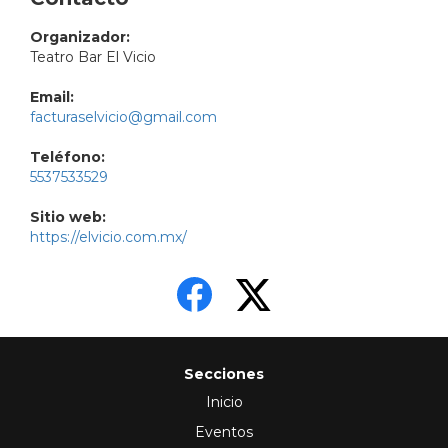
Organizador:
Teatro Bar El Vicio
Email:
facturaselvicio@gmail.com
Teléfono:
5537533529
Sitio web:
https://elvicio.com.mx/
Secciones
Inicio
Eventos