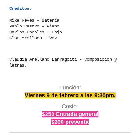
Créditos:
Mike Reyes - Batería
Pablo Castro - Piano
Carlos Canales - Bajo
Clau Arellano - Voz
Claudia Arellano Larragoiti - Composición y
letras.
Función:
Viernes 9 de febrero a las 9:30pm.
Costo:
$250 Entrada general
$200 preventa