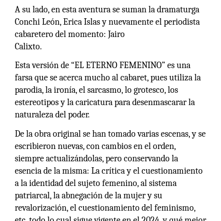
A su lado, en esta aventura se suman la dramaturga
Conchi León, Erica Islas y nuevamente el periodista
cabaretero del momento: Jairo
Calixto.
Esta versión de “EL ETERNO FEMENINO” es una
farsa que se acerca mucho al cabaret, pues utiliza la
parodia, la ironía, el sarcasmo, lo grotesco, los
estereotipos y la caricatura para desenmascarar la
naturaleza del poder.
De la obra original se han tomado varias escenas, y se
escribieron nuevas, con cambios en el orden,
siempre actualizándolas, pero conservando la
esencia de la misma: La crítica y el cuestionamiento
a la identidad del sujeto femenino, al sistema
patriarcal, la abnegación de la mujer y su
revalorización, el cuestionamiento del feminismo,
etc. todo lo cual sigue vigente en el 2024, y qué mejor