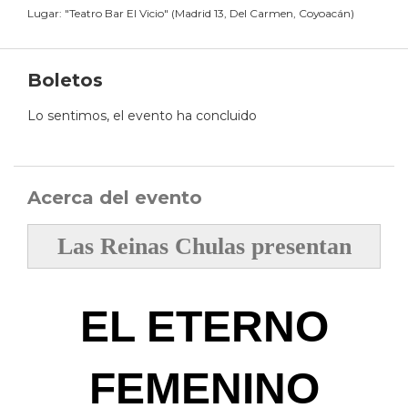
Lugar:
"
Teatro Bar El Vicio
"
(
Madrid 13, Del Carmen, Coyoacán
)
Boletos
Lo sentimos, el evento ha concluido
Acerca del evento
Las Reinas Chulas presentan
EL ETERNO
FEMENINO