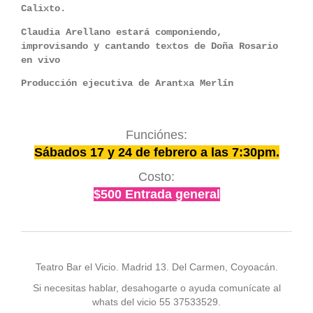
Calixto.
Claudia Arellano estará componiendo,
improvisando y cantando textos de Doña Rosario
en vivo
Producción ejecutiva de Arantxa Merlín
Funciónes:
Sábados 17 y 24 de febrero a las 7:30pm.
Costo:
$500 Entrada general
Teatro Bar el Vicio. Madrid 13. Del Carmen, Coyoacán.
Si necesitas hablar, desahogarte o ayuda comunícate al
whats del vicio 55 37533529.