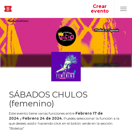
Crear
evento
Tog
navi
SÁBADOS CHULOS
(femenino)
Este evento tiene varias funciones entre
Febrero
17
de
2024
y
Febrero
24
de
2024
.
Puedes seleccionar la función a la
que desees asistir haciendo click en el botón verde en la sección
"Boletos"