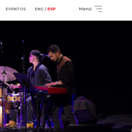
Menú
EVENTOS
ENG /
ESP