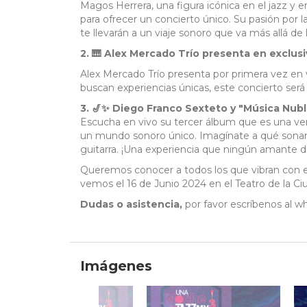
Magos Herrera, una figura icónica en el jazz y
para ofrecer un concierto único. Su pasión por 
te llevarán a un viaje sonoro que va más allá de
2. 🎹 Alex Mercado Trío presenta en exclusi
Alex Mercado Trío presenta por primera vez en 
buscan experiencias únicas, este concierto ser
3. 🎷✨ Diego Franco Sexteto y "Música Nubl
Escucha en vivo su tercer álbum que es una ve
un mundo sonoro único. Imagínate a qué sonará 
guitarra. ¡Una experiencia que ningún amante d
Queremos conocer a todos los que vibran con e
vemos el 16 de Junio 2024 en el Teatro de la Ci
Dudas o asistencia,
por favor escríbenos al 
Imágenes