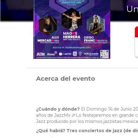
Un
Acerca del evento
¿Cuándo y dónde?
El Domingo 16 de Junio 202
años de JazzMx 🎉Lo festejaremos en grande con
Jazz producido por los mismos jazzistas mexica
¿Qué habrá? Tres conciertos de jazz (de di