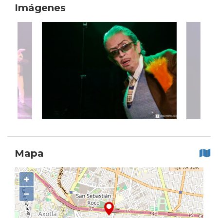
Imágenes
Mapa
+
−