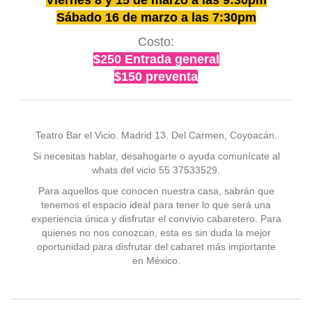
Viernes 8 y 15 de marzo a las 9:30pm
Sábado 16 de marzo a las 7:30pm
Costo:
$250 Entrada general
$150 preventa
Teatro Bar el Vicio. Madrid 13. Del Carmen, Coyoacán.
Si necesitas hablar, desahogarte o ayuda comunícate al
whats del vicio 55 37533529.
Para aquellos que conocen nuestra casa, sabrán que
tenemos el espacio ideal para tener lo que será una
experiencia única y disfrutar el convivio cabaretero. Para
quienes no nos conozcan, esta es sin duda la mejor
oportunidad para disfrutar del cabaret más importante
en México.