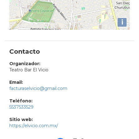
i
Contacto
Organizador:
Teatro Bar El Vicio
Email:
facturaselvicio@gmail.com
Teléfono:
5537533529
Sitio web:
https://elvicio.com.mx/