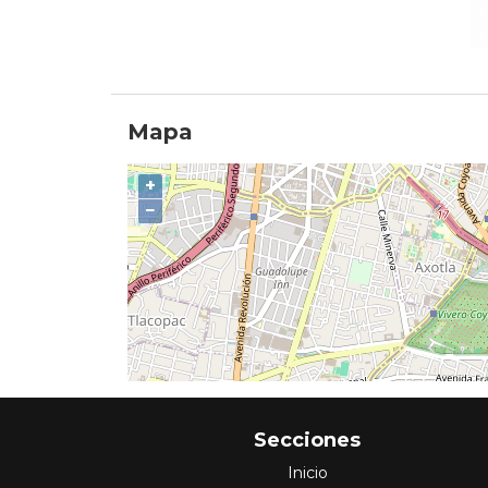
Mapa
+
−
Secciones
Inicio