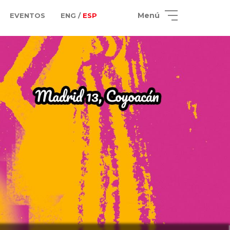
Menú
EVENTOS
ENG /
ESP