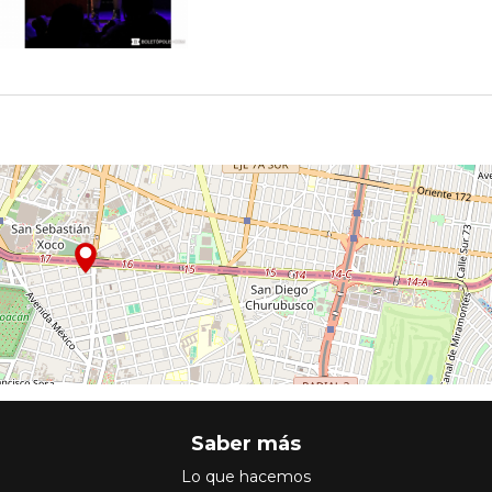
Saber más
Lo que hacemos