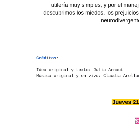
utilería muy simples, y por el mane
descubrimos los miedos, los prejuicio
neurodivergent
Créditos:
Idea original y texto: Julia Arnaut
Música original y en vivo: Claudia Arella
Jueves 21
$