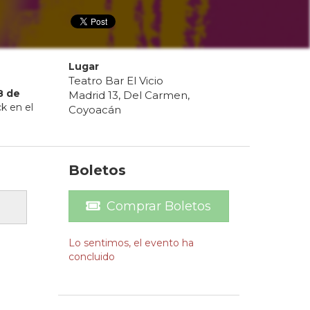
Lugar
Teatro Bar El Vicio
8
de
Madrid 13, Del Carmen,
k en el
Coyoacán
Boletos
Comprar Boletos
Lo sentimos, el evento ha
concluido