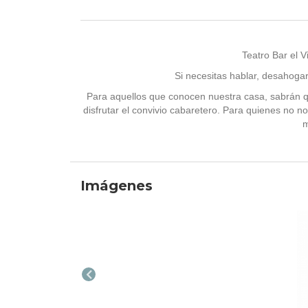
Teatro Bar el 
Si necesitas hablar, desahoga
Para aquellos que conocen nuestra casa, sabrán qu
disfrutar el convivio cabaretero. Para quienes no n
m
Imágenes