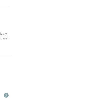
ica y
abaret