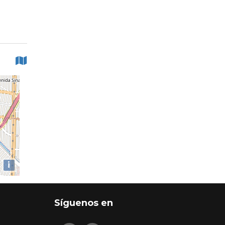
i
Síguenos en