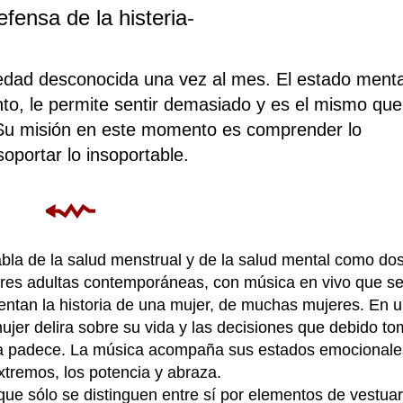
fensa de la histeria
-
dad desconocida una vez al mes. El estado menta
nto, le permite sentir demasiado y es el mismo que
 Su misión en este momento es comprender lo
soportar lo insoportable.
⬳
bla de la salud menstrual y de la salud mental como do
eres adultas contemporáneas, con música en vivo que s
ntan la historia de una mujer, de muchas mujeres. En 
er delira sobre su vida y las decisiones que debido to
 ella padece. La música acompaña sus estados emocionale
tremos, los potencia y abraza.
 que sólo se distinguen entre sí por elementos de vestuar