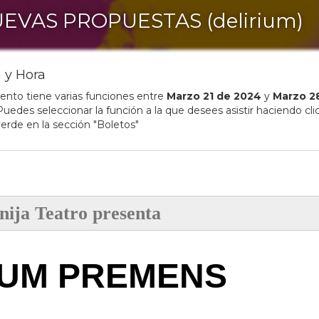
EVAS PROPUESTAS (delirium)
 y Hora
ento tiene varias funciones entre
Marzo
21
de
2024
y
Marzo
2
uedes seleccionar la función a la que desees asistir haciendo clic
erde en la sección "Boletos"
nija Teatro
presenta
IUM PREMENS