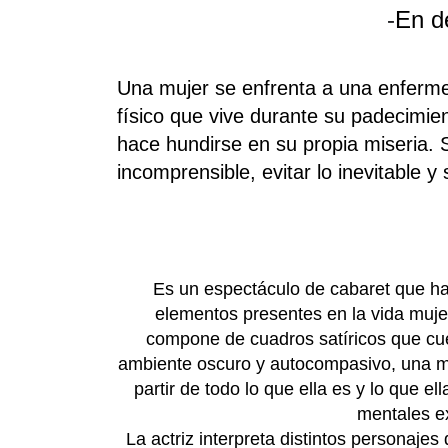
-
En de
Una mujer se enfrenta a una enferme
físico que vive durante su padecimie
hace hundirse en su propia miseria.
incomprensible, evitar lo inevitable y 
Es un espectáculo de cabaret que ha
elementos presentes en la vida muj
compone de cuadros satíricos que cue
ambiente oscuro y autocompasivo, una muj
partir de todo lo que ella es y lo que
mentales ex
La actriz interpreta distintos personajes