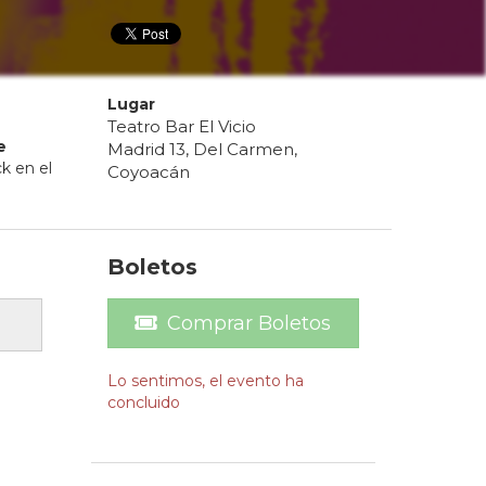
Lugar
Teatro Bar El Vicio
e
Madrid 13, Del Carmen,
k en el
Coyoacán
Boletos
Comprar Boletos
Lo sentimos, el evento ha
concluido