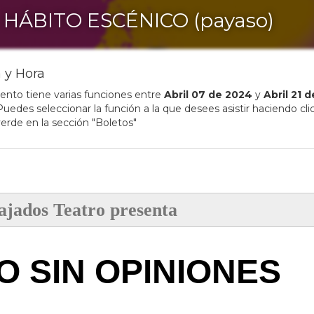
 HÁBITO ESCÉNICO (payaso)
 y Hora
ento tiene varias funciones entre
Abril
07
de
2024
y
Abril
21
d
uedes seleccionar la función a la que desees asistir haciendo clic
erde en la sección "Boletos"
ajados Teatro
presenta
O SIN OPINIONES