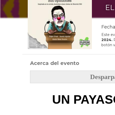
EL
Fecha
Este ev
2024
.
P
botón v
Acerca del evento
Desparp
UN PAYAS