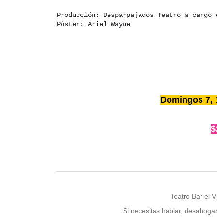
Producción: Desparpajados Teatro a cargo 
Póster: Ariel Wayne
Domingos 7, 1
$
Teatro Bar el 
Si necesitas hablar, desahoga