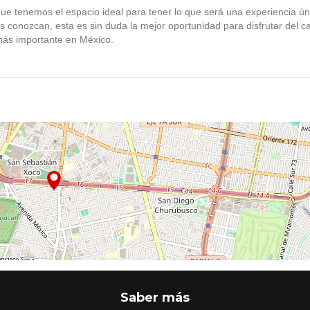
e tenemos el espacio ideal para tener lo que será una experiencia ún
os conozcan, esta es sin duda la mejor oportunidad para disfrutar del c
ás importante en México.
Saber más