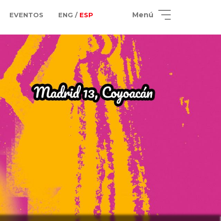
Menú
EVENTOS
ENG /
ESP