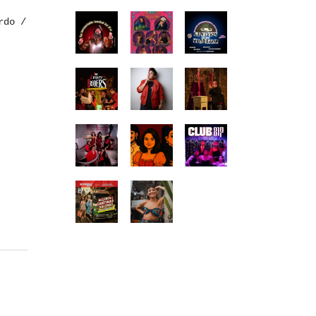
rdo /