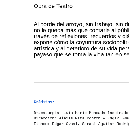
Obra de Teatro
Al borde del arroyo, sin trabajo, sin 
no le queda más que contarle al públ
través de reflexiones, recuerdos y di
expone cómo la coyuntura sociopolític
artística y al deterioro de su vida p
payaso que se toma la vida tan en se
Créditos:
Dramaturgia: Luis Mario Moncada Inspirad
Dirección: Alexis Mata Ronzón y Edgar Sv
Elenco: Edgar Svaal, Sarahí Aguilar Rodrí