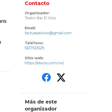
Contacto
Organizador:
Teatro Bar El Vicio
hans
Email:
facturaselvicio@gmail.com
n
Teléfono:
5537533529
Sitio web:
https://elvicio.com.mx/
Más de este
organizador