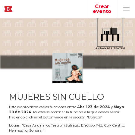
Crear
evento
Tog
navi
MUJERES SIN CUELLO
Este evento tiene varias funciones entre
Abril
23
de
2024
y
Mayo
29
de
2024
.
Puedes seleccionar la función a la que desees asistir
haciendo click en el botón verde en la sección "Boletos"
Lugar:
"
Casa Andamios Teatro
"
(
Sufragio Efectivo #45, Col- Centro,
Hermosillo, Sonora.
)