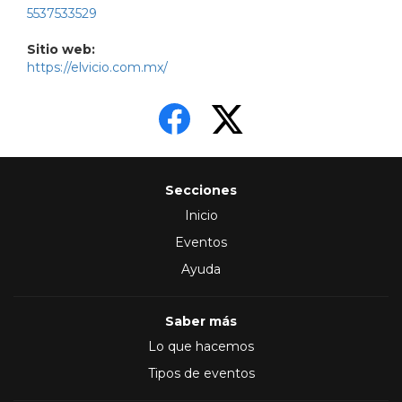
5537533529
Sitio web:
https://elvicio.com.mx/
Secciones
Inicio
Eventos
Ayuda
Saber más
Lo que hacemos
Tipos de eventos