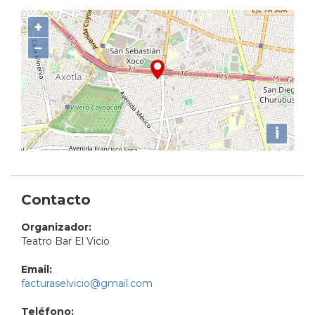
+
−
i
Contacto
Organizador:
Teatro Bar El Vicio
Email:
facturaselvicio@gmail.com
Teléfono: