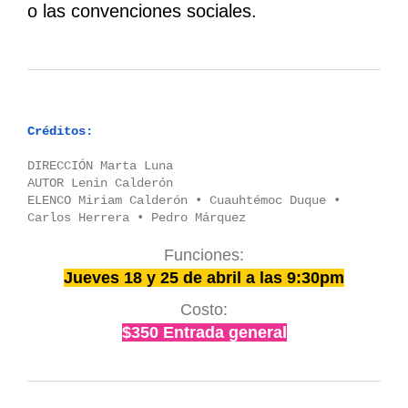
o las convenciones sociales.
Créditos:
DIRECCIÓN Marta Luna
AUTOR Lenin Calderón
ELENCO Miriam Calderón • Cuauhtémoc Duque •
Carlos Herrera • Pedro Márquez
Funciones:
Jueves 18 y 25 de abril a las 9:30pm
Costo:
$350 Entrada general