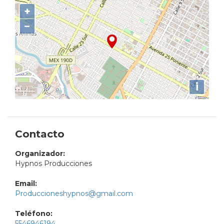
+
−
i
Contacto
Organizador:
Hypnos Producciones
Email:
Produccioneshypnos@gmail.com
Teléfono:
5546946194