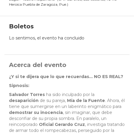
Heroica Puebla de Zaragoza, Pue.
)
Boletos
Lo sentimos, el evento ha concluido
Acerca del evento
¿Y si te dijera que lo que recuerdas... NO ES REAL?
Sipnosis:
Salvador
Torres
ha sido inculpado por la
desaparición
de su pareja,
Mía
de
la
Fuente
. Ahora, él
tiene que sumergirse en un laberinto enigmático para
demostrar
su
inocencia
, sin imaginar, que debe
desconfiar de su propia sombra. En paralelo, un
reincorporado
Oficial
Gerardo
Cruz
, investiga tratando
de armar todo el rompecabezas, perseguido por la