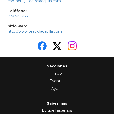
contacto@teatrolacapilla.com
Teléfono:
5556586285
Sitio web:
http://www.teatrolacapilla.com
Secciones
Inicio
Eventos
Ayuda
Saber más
Lo que hacemos