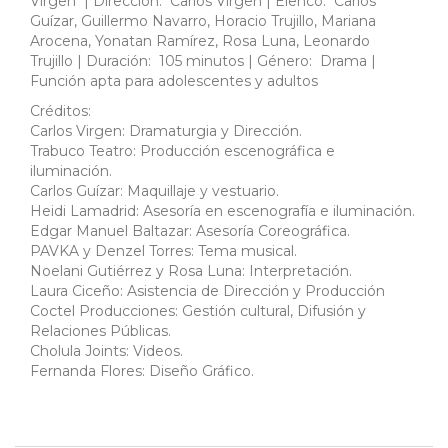
Virgen | Dirección: Carlos Virgen | Elenco: Carlos
Guízar, Guillermo Navarro, Horacio Trujillo, Mariana
Arocena, Yonatan Ramírez, Rosa Luna, Leonardo
Trujillo | Duración: 105 minutos | Género: Drama |
Función apta para adolescentes y adultos
Créditos:
Carlos Virgen: Dramaturgia y Dirección.
Trabuco Teatro: Producción escenográfica e
iluminación.
Carlos Guízar: Maquillaje y vestuario.
Heidi Lamadrid: Asesoría en escenografía e iluminación.
Edgar Manuel Baltazar: Asesoría Coreográfica.
PAVKA y Denzel Torres: Tema musical.
Noelani Gutiérrez y Rosa Luna: Interpretación.
Laura Ciceño: Asistencia de Dirección y Producción
Coctel Producciones: Gestión cultural, Difusión y
Relaciones Públicas.
Cholula Joints: Videos.
Fernanda Flores: Diseño Gráfico.