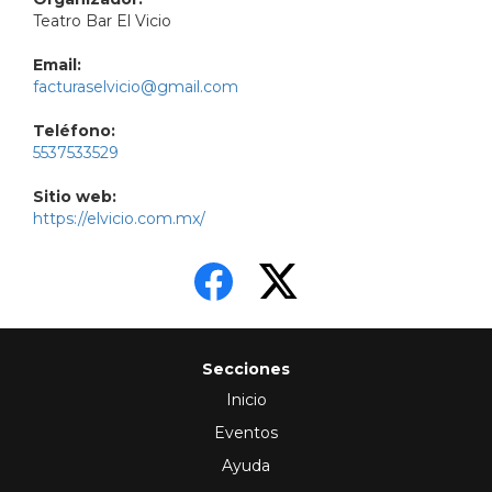
Teatro Bar El Vicio
Email:
facturaselvicio@gmail.com
Teléfono:
5537533529
Sitio web:
https://elvicio.com.mx/
Secciones
Inicio
Eventos
Ayuda