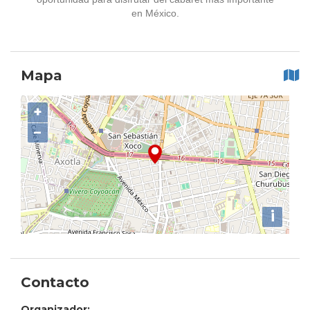
en México.
Mapa
+
−
i
Contacto
Organizador: