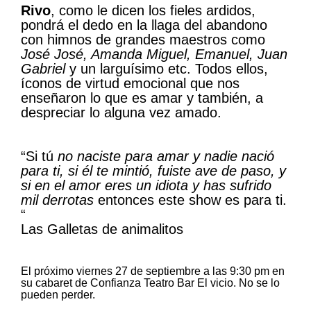
Rivo
, como le dicen los fieles ardidos,
pondrá el dedo en la llaga del abandono
con himnos de grandes maestros como
José José, Amanda Miguel, Emanuel, Juan
Gabriel
y un larguísimo etc. Todos ellos,
íconos de virtud emocional que nos
enseñaron lo que es amar y también, a
despreciar lo alguna vez amado.
“Si tú
no naciste para amar y nadie nació
para ti, si él te mintió, fuiste ave de paso, y
si en el amor eres un idiota y has sufrido
mil derrotas
entonces este show es para ti.
“
Las Galletas de animalitos
El próximo viernes 27 de septiembre a las 9:30 pm en
su cabaret de Confianza Teatro Bar El vicio. No se lo
pueden perder.