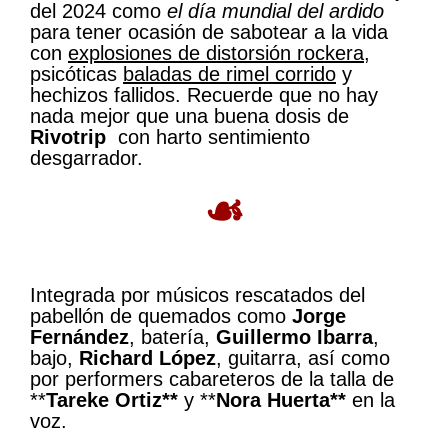
del 2024 como
el día mundial del ardido
para tener ocasión de sabotear a la vida
con
explosiones de distorsión rockera
,
psicóticas
baladas de rimel corrido
y
hechizos fallidos. Recuerde que no hay
nada mejor que una buena dosis de
Rivotrip
con harto sentimiento
desgarrador.
☙
Integrada por músicos rescatados del
pabellón de quemados como
Jorge
Fernández
, batería,
Guillermo Ibarra
,
bajo,
Richard López
, guitarra, así como
por performers cabareteros de la talla de
**
Tareke Ortiz**
y **
Nora Huerta**
en la
voz.