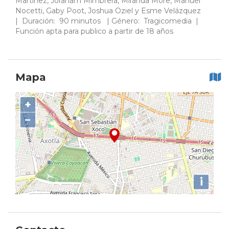
Martínez, Joraham Mimbrera, Miranda More, Manuel
Nocetti, Gaby Poot, Joshua Oziel y Esme Velázquez
| Duración: 90 minutos | Género: Tragicomedia |​​​​
Función apta para publico a partir de 18 años
Mapa
+
−
i