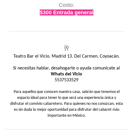
Costo:
$300 Entrada general
🥂
Teatro Bar el Vicio. Madrid 13. Del Carmen, Coyoacán.
Si necesitas hablar, desahogarte o ayuda comunícate al
Whats del Vicio
5537533529
Para aquellos que conocen nuestra casa, sabrán que tenemos el
espacio ideal para tener lo que será una experiencia única y
disfrutar el convivio cabaretero. Para quienes no nos conozcan, esta
es sin duda la mejor oportunidad para disfrutar del cabaret más
importante en México.