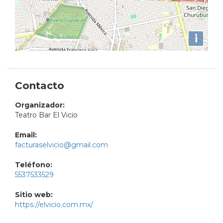
i
Contacto
Organizador:
Teatro Bar El Vicio
Email:
facturaselvicio@gmail.com
Teléfono:
5537533529
Sitio web:
https://elvicio.com.mx/