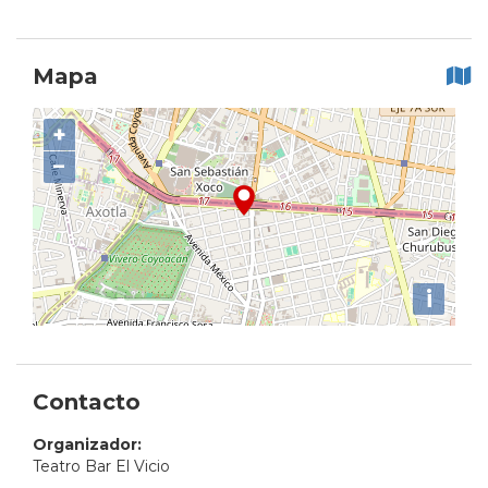
Mapa
+
−
i
Contacto
Organizador:
Teatro Bar El Vicio