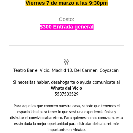
Viernes 7 de marzo a las 9:30pm
Costo:
$300 Entrada general
🥂
Teatro Bar el Vicio. Madrid 13. Del Carmen, Coyoacán.
Si necesitas hablar, desahogarte o ayuda comunícate al
Whats del Vicio
5537533529
Para aquellos que conocen nuestra casa, sabrán que tenemos el
espacio ideal para tener lo que será una experiencia única y
disfrutar el convivio cabaretero. Para quienes no nos conozcan, esta
es sin duda la mejor oportunidad para disfrutar del cabaret más
importante en México.