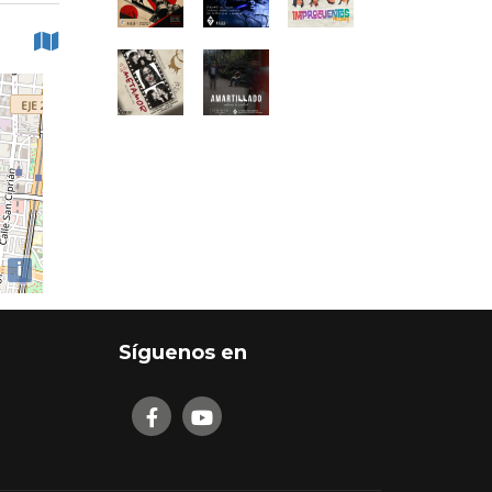
i
Síguenos en