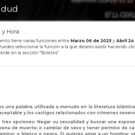
udud
 y Hora
ento tiene varias funciones entre
Marzo
06
de
2025
y
Abril
24
uedes seleccionar la función a la que desees asistir haciendo clic
erde en la sección "Boletos"
 es una palabra utilizada a menudo en la literatura islámic
 aceptable y los castigos relacionados con crímenes severo
tres opciones: Negar su sexualidad y buscar una esposa; 
a pena de muerte; o cambiar de sexo y tener permiso de ca
camino: o blanco o negro. Si quieres amar a un hombre: s