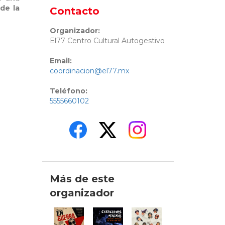
de la
Contacto
Organizador:
El77 Centro Cultural Autogestivo
Email:
coordinacion@el77.mx
Teléfono:
5555660102
Más de este
organizador