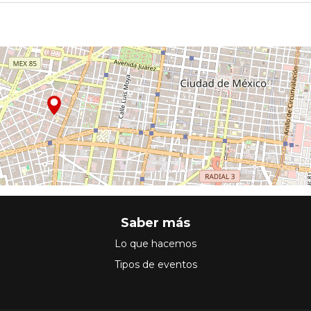
Saber más
Lo que hacemos
Tipos de eventos