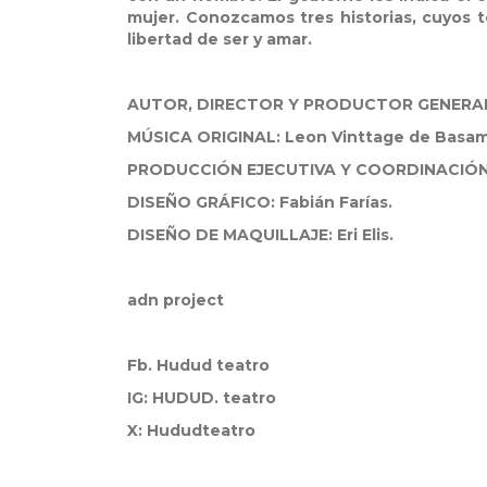
mujer. Conozcamos tres historias, cuyos t
libertad de ser y amar.
AUTOR, DIRECTOR Y PRODUCTOR GENERAL:
MÚSICA ORIGINAL: Leon Vinttage de Basa
PRODUCCIÓN EJECUTIVA Y COORDINACIÓN D
DISEÑO GRÁFICO: Fabián Farías.
DISEÑO DE MAQUILLAJE: Eri Elis.
adn project
Fb. Hudud teatro
IG: HUDUD. teatro
X: Hududteatro