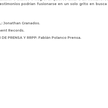
estimonios podrían fusionarse en un solo grito en busca 
 Jonathan Granados.
ment Records.
E PRENSA Y RRPP: Fabián Polanco Prensa.