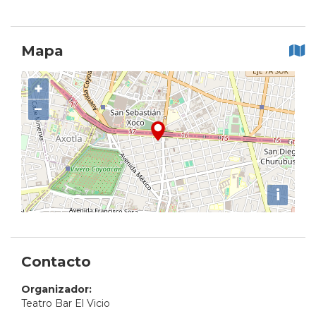
Mapa
+
−
i
Contacto
Organizador:
Teatro Bar El Vicio