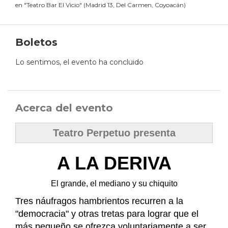
en
"
Teatro Bar El Vicio
"
(
Madrid 13, Del Carmen, Coyoacán
)
Boletos
Lo sentimos, el evento ha concluido
Acerca del evento
Teatro Perpetuo presenta
A LA DERIVA
El grande, el mediano y su chiquito
Tres náufragos hambrientos recurren a la
"democracia" y otras tretas para lograr que el
más pequeño se ofrezca voluntariamente a ser