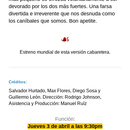
devorado por los dos más fuertes. Una farsa
divertida e irreverente que nos desnuda como
los caníbales que somos. Bon apetite.
☙
Estreno mundial de esta versión cabaretera.
Créditos:
Salvador Hurtado, Max Flores, Diego Sosa y
Guillermo León. Direcciön: Rodrigo Johnson,
Asistencia y Producción: Manuel Ruíz
Función:
Jueves 3 de abril a las 9:30pm