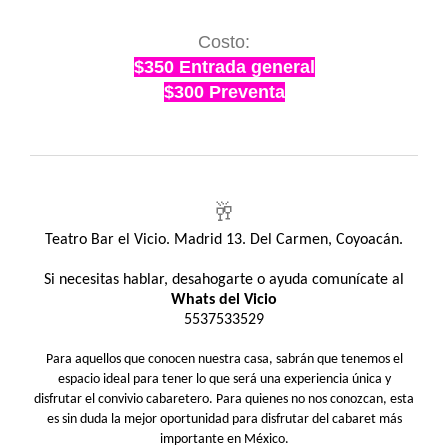
Costo:
$350 Entrada general
$300 Preventa
🥂
Teatro Bar el Vicio. Madrid 13. Del Carmen, Coyoacán.
Si necesitas hablar, desahogarte o ayuda comunícate al
Whats del Vicio
5537533529
Para aquellos que conocen nuestra casa, sabrán que tenemos el
espacio ideal para tener lo que será una experiencia única y
disfrutar el convivio cabaretero. Para quienes no nos conozcan, esta
es sin duda la mejor oportunidad para disfrutar del cabaret más
importante en México.