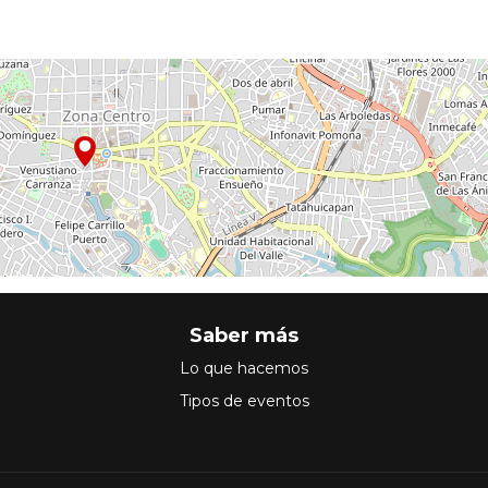
Saber más
Lo que hacemos
Tipos de eventos