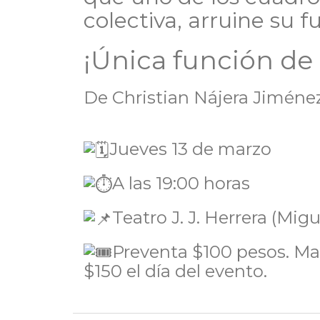
colectiva, arruine su f
¡Única función de 𝗣𝘂𝗲
De Christian Nájera Jiménez
Jueves 13 de marzo
A las 19:00 horas
Teatro J. J. Herrera (Mig
Preventa $100 pesos. Mar
$150 el día del evento.