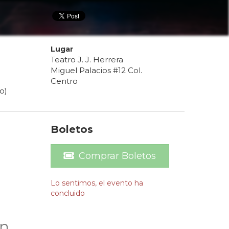
Lugar
Teatro J. J. Herrera
Miguel Palacios #12 Col.
Centro
o)
Boletos
Comprar Boletos
Lo sentimos, el evento ha
concluido
ón