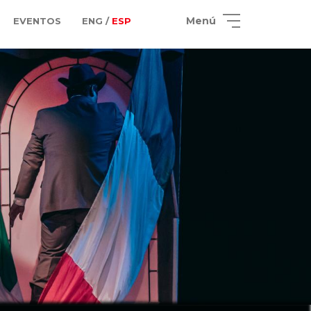
Menú
EVENTOS
ENG /
ESP