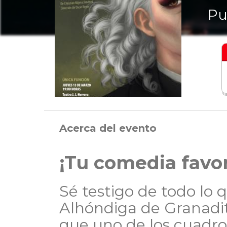
Pu
Acerca del evento
¡Tu comedia favor
Sé testigo de todo lo q
Alhóndiga de Granadit
que uno de los cuadro