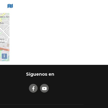
i
Síguenos en