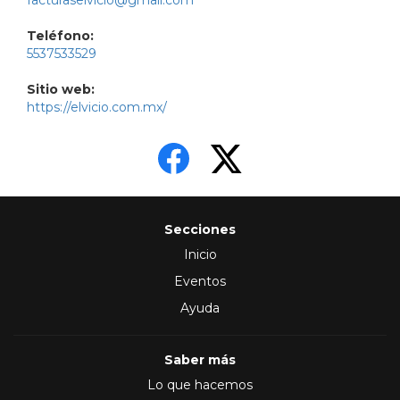
facturaselvicio@gmail.com
Teléfono:
5537533529
Sitio web:
https://elvicio.com.mx/
Secciones
Inicio
Eventos
Ayuda
Saber más
Lo que hacemos