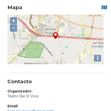
Mapa
+
−
i
Contacto
Organizador:
Teatro Bar El Vicio
Email: