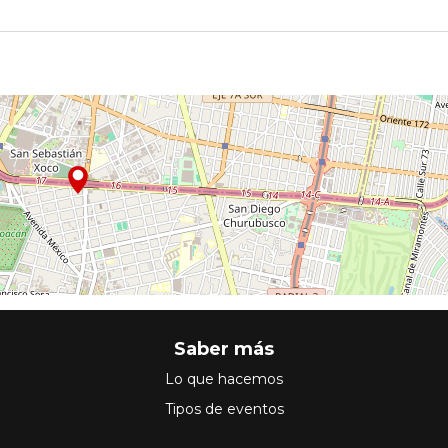
Saber más
Lo que hacemos
Tipos de eventos