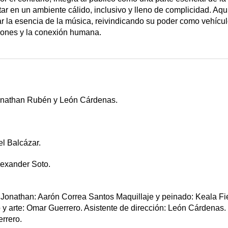
antar en un ambiente cálido, inclusivo y lleno de complicidad. Aquí
ar la esencia de la música, reivindicando su poder como vehícu
ones y la conexión humana.
 Jonathan Rubén y León Cárdenas.
el Balcázar.
lexander Soto.
 Jonathan: Aarón Correa Santos Maquillaje y peinado: Keala F
 y arte: Omar Guerrero. Asistente de dirección: León Cárdenas.
rrero.