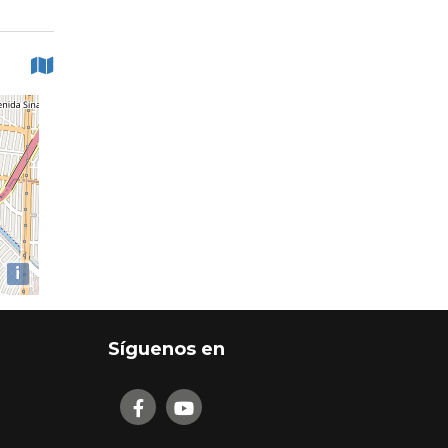
i
Síguenos en