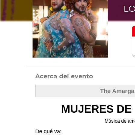
LO
Acerca del evento
The Amarga
MUJERES DE 
Música de amo
De qué va: