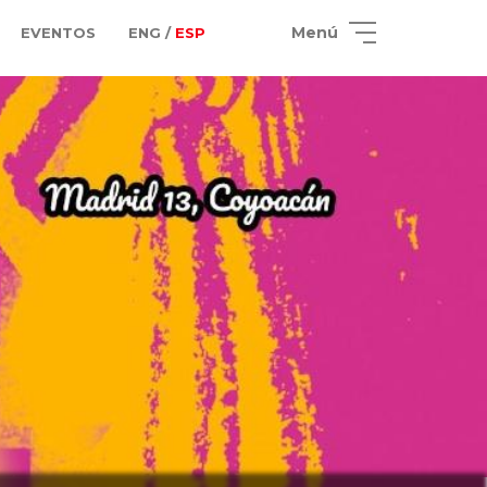
Menú
EVENTOS
ENG /
ESP