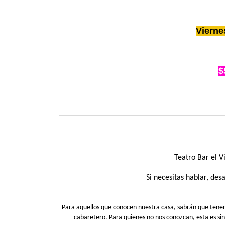
Vierne
$
Teatro Bar el 
Si necesitas hablar, de
Para aquellos que conocen nuestra casa, sabrán que tenemos
cabaretero. Para quienes no nos conozcan, esta es si