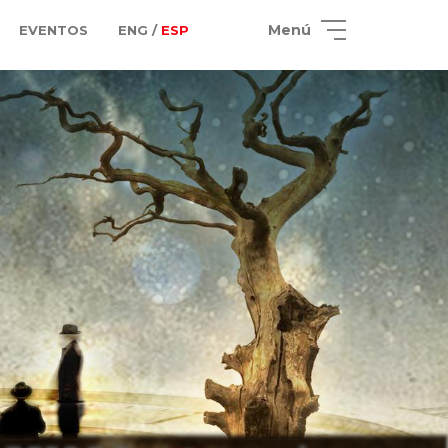
Menú
EVENTOS
ENG /
ESP