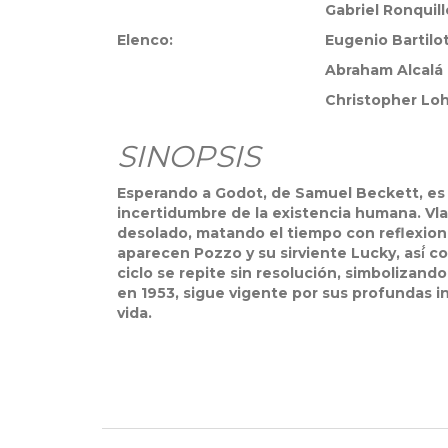
Gabriel Ronquill
Elenco:
Eugenio Bartilot
Abraham Alcalá
Christopher Lo
SINOPSIS
Esperando a Godot, de Samuel Beckett, es u
incertidumbre de la existencia humana. Vl
desolado, matando el tiempo con reflexiones
aparecen Pozzo y su sirviente Lucky, así́ 
ciclo se repite sin resolución, simbolizan
en 1953, sigue vigente por sus profundas in
vida.