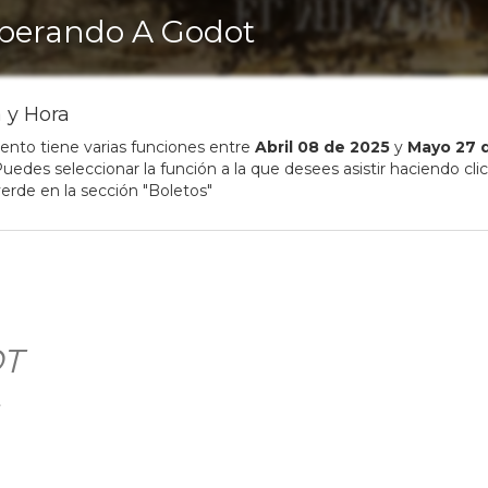
perando A Godot
 y Hora
ento tiene varias funciones entre
Abril
08
de
2025
y
Mayo
27
uedes seleccionar la función a la que desees asistir haciendo clic
erde en la sección "Boletos"
T
t