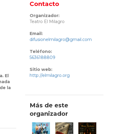
Contacto
Organizador:
Teatro El Milagro
Email:
difusionelmilagro@gmail.com
Teléfono:
5636188809
Sitio web:
http://elmilagro.org
. El
enada
de la
Más de este
organizador