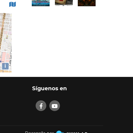
i
Síguenos en