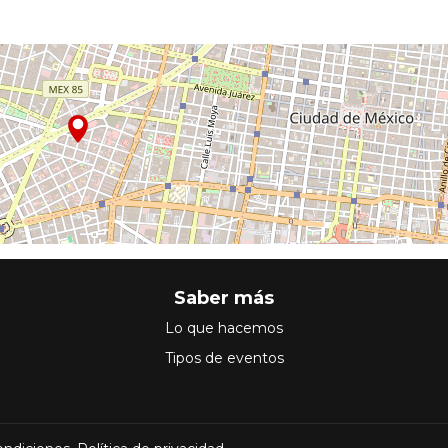
Saber más
Lo que hacemos
Tipos de eventos