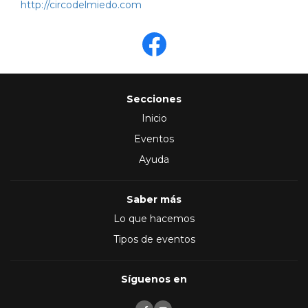
http://circodelmiedo.com
Secciones
Inicio
Eventos
Ayuda
Saber más
Lo que hacemos
Tipos de eventos
Síguenos en