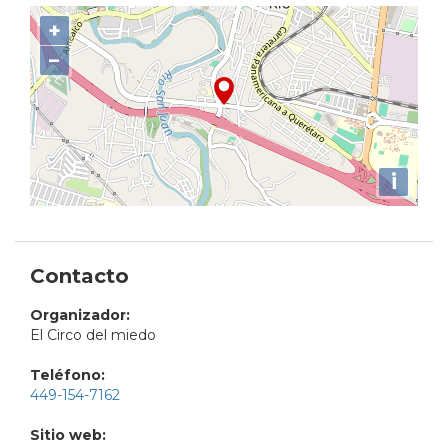
+
−
i
Contacto
Organizador:
El Circo del miedo
Teléfono:
449-154-7162
Sitio web: