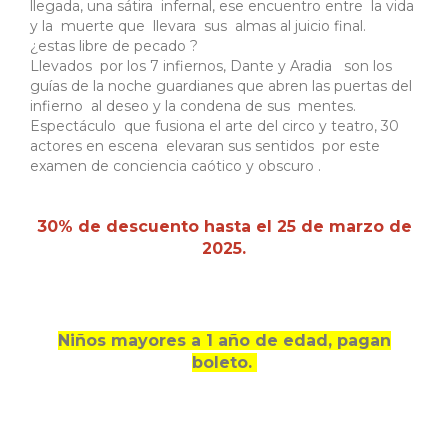
llegada, una sátira infernal, ese encuentro entre la vida
y la muerte que llevara sus almas al juicio final.
¿estas libre de pecado ?
Llevados por los 7 infiernos, Dante y Aradia son los
guías de la noche guardianes que abren las puertas del
infierno al deseo y la condena de sus mentes.
Espectáculo que fusiona el arte del circo y teatro, 30
actores en escena elevaran sus sentidos por este
examen de conciencia caótico y obscuro .
30% de descuento hasta el 25 de marzo de
2025.
Niños mayores a 1 año de edad, pagan
boleto.