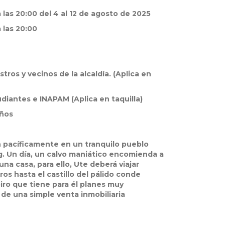
 las 20:00 del 4 al 12 de agosto de 2025
 las 20:00
ros y vecinos de la alcaldía. (Aplica en
diantes e INAPAM (Aplica en taquilla)
años
en pacíficamente en un tranquilo pueblo
. Un día, un calvo maniático encomienda a
una casa, para ello, Ute deberá viajar
os hasta el castillo del pálido conde
iro que tiene para él planes muy
 de una simple venta inmobiliaria