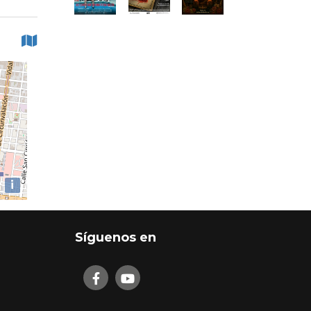
i
Síguenos en