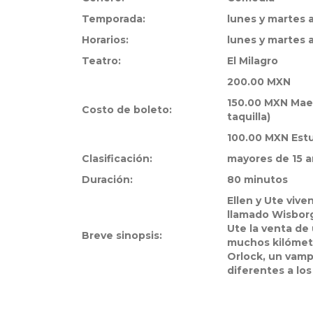
Temporada:
lunes y martes a
Horarios:
lunes y martes a
Teatro:
El Milagro
200.00 MXN
150.00 MXN Maest
Costo de boleto:
taquilla)
100.00 MXN Estu
Clasificación:
mayores de 15 
Duración:
80 minutos
Ellen y Ute viv
llamado Wisborg
Ute la venta de 
Breve sinopsis:
muchos kilómetr
Orlock, un vamp
diferentes a los