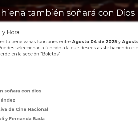
 hiena también soñará con Dios
 y Hora
ento tiene varias funciones entre
Agosto
04
de
2025
y
Agost
uedes seleccionar la función a la que desees asistir haciendo clic
erde en la sección "Boletos"
n soñara con dios
rnández
tiva de Cine Nacional
oli y Fernanda Bada