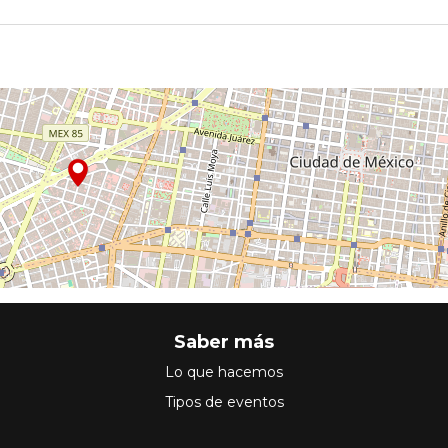
Saber más
Lo que hacemos
Tipos de eventos