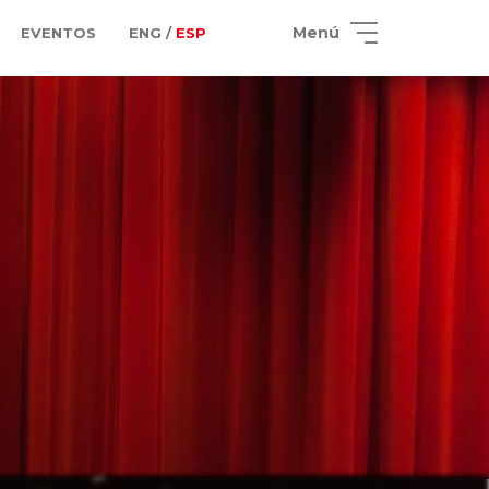
Menú
EVENTOS
ENG /
ESP