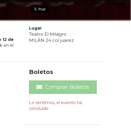
Lugar
Teatro El Milagro
o
12
de
MILÁN 24 col juarez
k en el
Boletos
Comprar Boletos
Lo sentimos, el evento ha
concluido