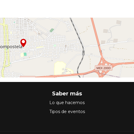
Saber más
Lo que hacemos
Tipos de eventos