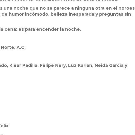
es una noche que no se parece a ninguna otra en el noroe
a de humor incómodo, belleza inesperada y preguntas sin
 la cena: es para encender la noche.
Norte, A.C.
o, Klear Padilla, Felipe Nery, Luz Karian, Neida García y
elix
ía