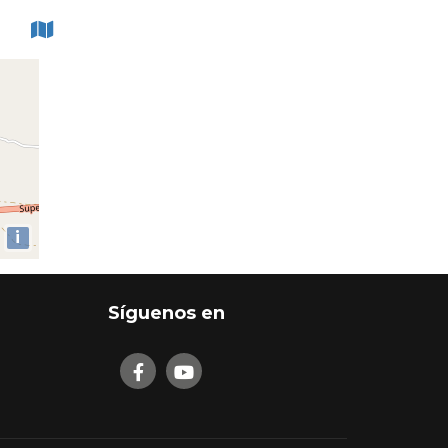
i
Síguenos en