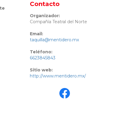
Contacto
ste
Organizador:
Compañía Teatral del Norte
Email:
taquilla@mentidero.mx
Teléfono:
6623845843
Sitio web:
http://www.mentidero.mx/