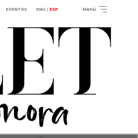
Menú
EVENTOS
ENG /
ESP