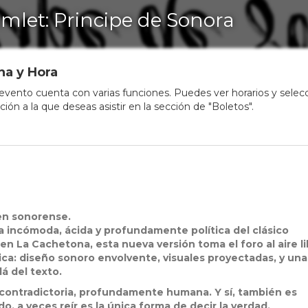
mlet: Principe de Sonora
ha y Hora
evento cuenta con varias funciones. Puedes ver horarios y selec
nción a la que deseas asistir en la sección de "Boletos".
 en sonorense.
a incómoda, ácida y profundamente política del clásico
en La Cachetona, esta nueva versión toma el foro al aire l
ca: diseño sonoro envolvente, visuales proyectadas, y una
á del texto.
, contradictoria, profundamente humana. Y sí, también es
, a veces reír es la única forma de decir la verdad.