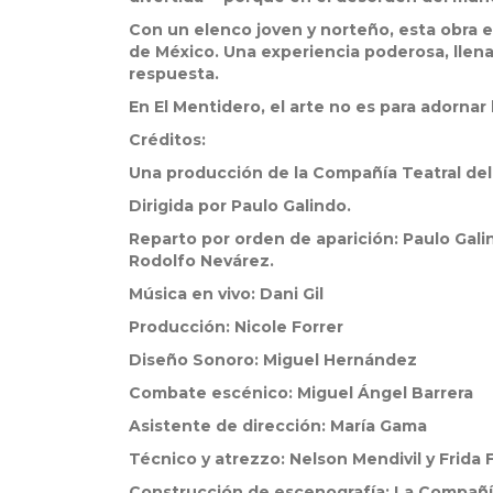
Con un elenco joven y norteño, esta obra 
de México. Una experiencia poderosa, llen
respuesta.
En El Mentidero, el arte no es para adornar
Créditos:
Una producción de la Compañía Teatral del 
Dirigida por Paulo Galindo.
Reparto por orden de aparición: Paulo Galind
Rodolfo Nevárez.
Música en vivo: Dani Gil
Producción: Nicole Forrer
Diseño Sonoro: Miguel Hernández
Combate escénico: Miguel Ángel Barrera
Asistente de dirección: María Gama
Técnico y atrezzo: Nelson Mendivil y Frida F
Construcción de escenografía: La Compañ