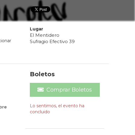
Lugar
El Mentidero
cionar
Sufragio Efectivo 39
Boletos
Comprar Boletos
Lo sentimos, el evento ha
ibre
concluido