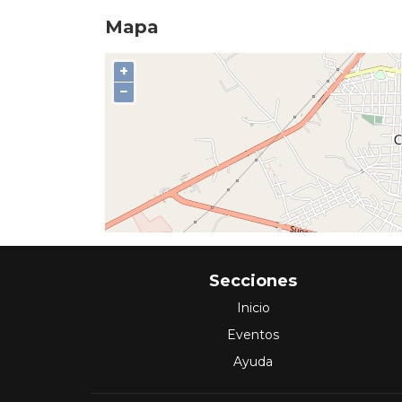
Mapa
+
−
Secciones
Inicio
Eventos
Ayuda