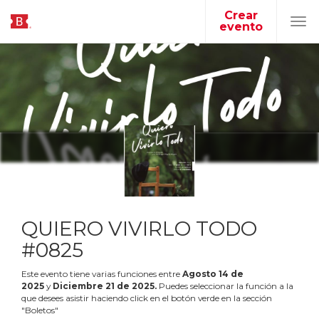
Crear
evento
Tog
navi
QUIERO VIVIRLO TODO
#0825
Este evento tiene varias funciones entre
Agosto
14
de
2025
y
Diciembre
21
de
2025
.
Puedes seleccionar la función a la
que desees asistir haciendo click en el botón verde en la sección
"Boletos"