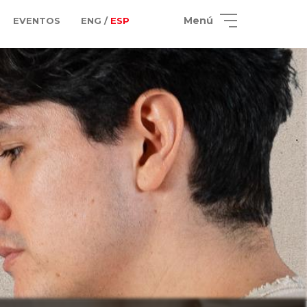
Menú
EVENTOS
ENG /
ESP