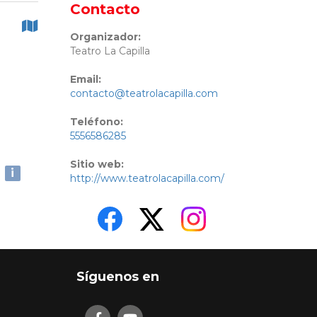
Contacto
Organizador:
Teatro La Capilla
Email:
contacto@teatrolacapilla.com
Teléfono:
5556586285
Sitio web:
i
http://www.teatrolacapilla.com/
Síguenos en