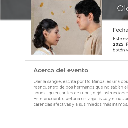
Ol
Fecha
Este ev
2025
.
P
botón v
Acerca del evento
Oler la sangre, escrita por Ro Banda, es una obr
reencuentro de dos hermanos que no sabían el u
abuela, quien, antes de morir, dejó instrucciones
Este encuentro detona un viaje físico y emocion
carencias afectivas y a sus miedos más íntimos.