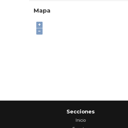
Mapa
+
−
Secciones
Inicio