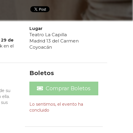
Lugar
Teatro La Capilla
29
de
Madrid 13 del Carmen
k en el
Coyoacán
Boletos
l
Comprar Boletos
de su
ella.
 sus
Lo sentimos, el evento ha
concluido