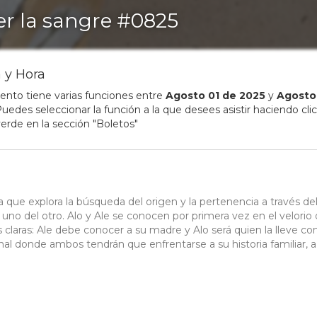
er la sangre #0825
 y Hora
ento tiene varias funciones entre
Agosto
01
de
2025
y
Agosto
uedes seleccionar la función a la que desees asistir haciendo clic
erde en la sección "Boletos"
a que explora la búsqueda del origen y la pertenencia a través de
no del otro. Alo y Ale se conocen por primera vez en el velorio 
 claras: Ale debe conocer a su madre y Alo será quien la lleve con 
al donde ambos tendrán que enfrentarse a su historia familiar, a