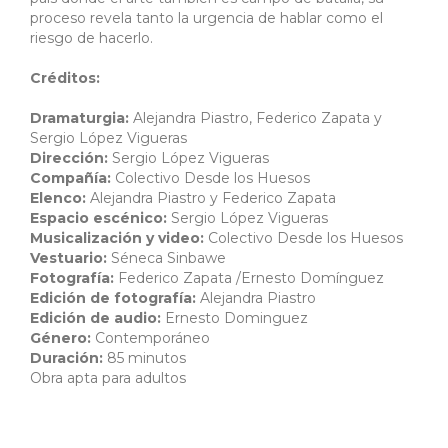
proceso revela tanto la urgencia de hablar como el
riesgo de hacerlo.
Créditos:
Dramaturgia:
Alejandra Piastro, Federico Zapata y
Sergio López Vigueras
Dirección:
Sergio López Vigueras
Compañía:
Colectivo Desde los Huesos
Elenco:
Alejandra Piastro y Federico Zapata
Espacio escénico:
Sergio López Vigueras
Musicalización y video:
Colectivo Desde los Huesos
Vestuario:
Séneca Sinbawe
Fotografía:
Federico Zapata /Ernesto Domínguez
Edición de fotografía:
Alejandra Piastro
Edición de audio:
Ernesto Dominguez
Género:
Contemporáneo
Duración:
85 minutos
Obra apta para adultos