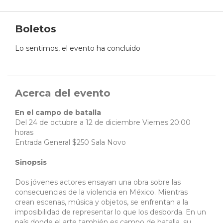
Boletos
Lo sentimos, el evento ha concluido
Acerca del evento
En el campo de batalla
Del 24 de octubre a 12 de diciembre Viernes 20:00
horas
Entrada General $250 Sala Novo
Sinopsis
Dos jóvenes actores ensayan una obra sobre las
consecuencias de la violencia en México. Mientras
crean escenas, música y objetos, se enfrentan a la
imposibilidad de representar lo que los desborda. En un
país donde el arte también es campo de batalla, su