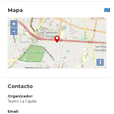
Mapa
+
−
i
Contacto
Organizador:
Teatro La Capilla
Email: