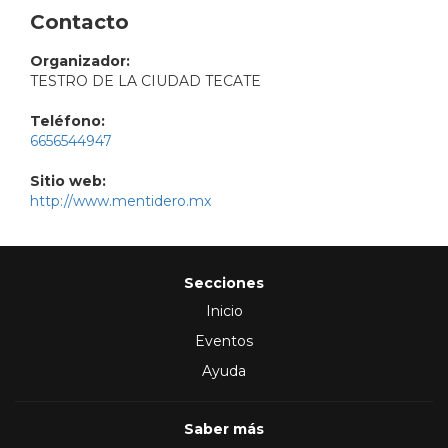
Contacto
Organizador:
TESTRO DE LA CIUDAD TECATE
Teléfono:
6656544947
Sitio web:
http://www.mentidero.mx
Secciones
Inicio
Eventos
Ayuda
Saber más