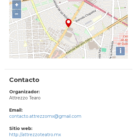
+
−
i
Contacto
Organizador:
Attrezzo Tearo
Email:
contacto.attrezzomx@gmail.com
Sitio web:
http://attrezzoteatro.mx