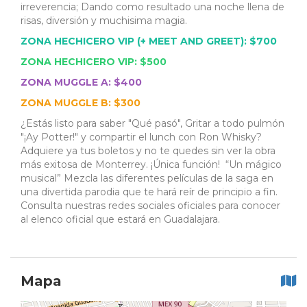
irreverencia; Dando como resultado una noche llena de
risas, diversión y muchisima magia.
ZONA HECHICERO VIP (+ MEET AND GREET): $700
ZONA HECHICERO VIP: $500
ZONA MUGGLE A: $400
ZONA MUGGLE B: $300
¿Estás listo para saber "Qué pasó", Gritar a todo pulmón
"¡Ay Potter!" y compartir el lunch con Ron Whisky?
Adquiere ya tus boletos y no te quedes sin ver la obra
más exitosa de Monterrey. ¡Única función! “Un mágico
musical” Mezcla las diferentes películas de la saga en
una divertida parodia que te hará reír de principio a fin.
Consulta nuestras redes sociales oficiales para conocer
al elenco oficial que estará en Guadalajara.
Mapa