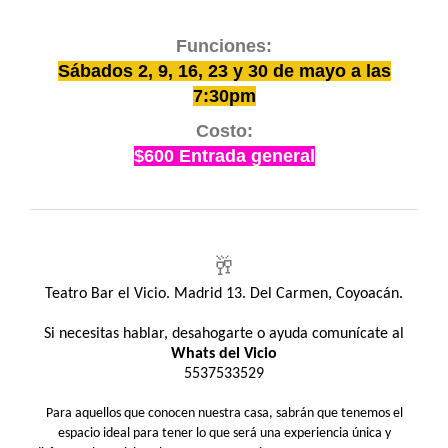
Funciones:
Sábados 2, 9, 16, 23 y 30 de mayo a las
7:30pm
Costo:
$600 Entrada general
🥂
Teatro Bar el Vicio. Madrid 13. Del Carmen, Coyoacán.
Si necesitas hablar, desahogarte o ayuda comunícate al
Whats del Vicio
5537533529
Para aquellos que conocen nuestra casa, sabrán que tenemos el
espacio ideal para tener lo que será una experiencia única y