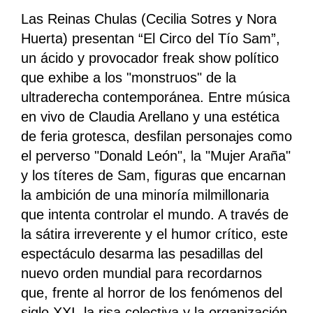
Las Reinas Chulas (Cecilia Sotres y Nora
Huerta) presentan “El Circo del Tío Sam”,
un ácido y provocador freak show político
que exhibe a los "monstruos" de la
ultraderecha contemporánea. Entre música
en vivo de Claudia Arellano y una estética
de feria grotesca, desfilan personajes como
el perverso "Donald León", la "Mujer Araña"
y los títeres de Sam, figuras que encarnan
la ambición de una minoría milmillonaria
que intenta controlar el mundo. A través de
la sátira irreverente y el humor crítico, este
espectáculo desarma las pesadillas del
nuevo orden mundial para recordarnos
que, frente al horror de los fenómenos del
siglo XXI, la risa colectiva y la organización