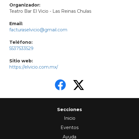
Organizador:
Teatro Bar El Vicio - Las Reinas Chulas
Email:
facturaselvicio@gmail.com
Teléfono:
5537533529
Sitio web:
https://elvicio.com.mx/
Secciones
Inicio
Eventos
Ayuda